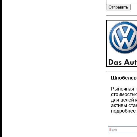
Шнобелевс
Рыночная 
стоимостью
для целей 
активы ста
подробнее