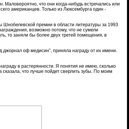
. Маловероятно, что они когда-нибудь встречались или
всего американцев. Только из Люксембурга один -
ны Шнобелевской премии в области литературы за 1993
награждения, возможно потому, что не сумели
ть, то заняли бы более двух третей помещения, в
 джорнал оф медисин", приняла награду от их имени.
аграду в растерянности. Я понятия не имею, сколько
на сказала, что лучше пойдет сверлить зубы. По моим