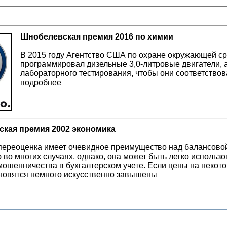
Шнобелевская премия 2016 по химии
В 2015 году Агентство США по охране окружающей ср
программировал дизельные 3,0-литровые двигатели, 
лабораторного тестирования, чтобы они соответство
подробнее
кая премия 2002 экономика
переоценка имеет очевидное преимущество над балансово
 во многих случаях, однако, она может быть легко использ
мошенничества в бухгалтерском учете. Если цены на некот
новятся немного искусственно завышены