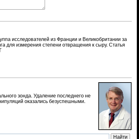
ппа исследователей из Франции и Великобритании за
га для измерения степени отвращения к сыру. Статья
Т
ального зонда. Удаление последнего не
анипуляций оказались безуспешными.