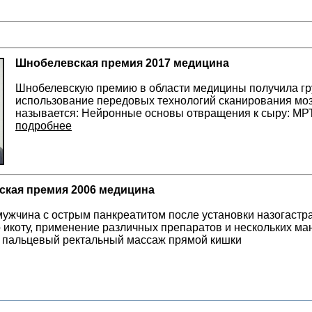
Шнобелевская премия 2017 медицина
Шнобелевскую премию в области медицины получила гру
использование передовых технологий сканирования моз
называется: Нейронные основы отвращения к сыру: МР
подробнее
кая премия 2006 медицина
мужчина с острым панкреатитом после установки назогастр
 икоту, применение различных препаратов и нескольких м
 пальцевый ректальный массаж прямой кишки