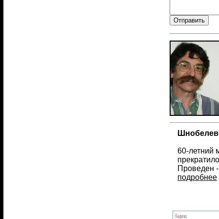
Шнобелевс
60-летний 
прекратило
Проведен -
подробнее