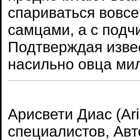
спариваться вовс
самцами, а с под
Подтверждая изве
насильно овца мил
Арисвети Диас (Ari
специалистов, Ав