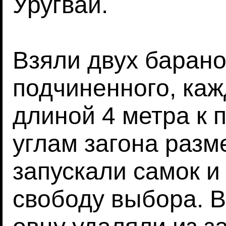
Уругвай.
Взяли двух баран
подчиненного, каж
длиной 4 метра к
углам загона разме
запускали самок и
свободу выбора. В