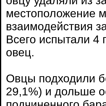
овцу удаляли из з
местоположение м
взаимодействия з
Всего испытали 4 
овец.
Овцы подходили б
29,1%) и дольше о
подчиненного бара