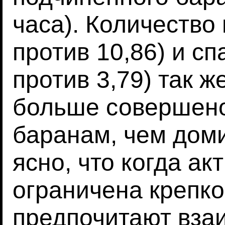
часа). Количество 
против 10,86) и сп
против 3,79) так 
больше совершен
баранам, чем дом
ясно, что когда ак
ограничена крепко
предпочитают вза