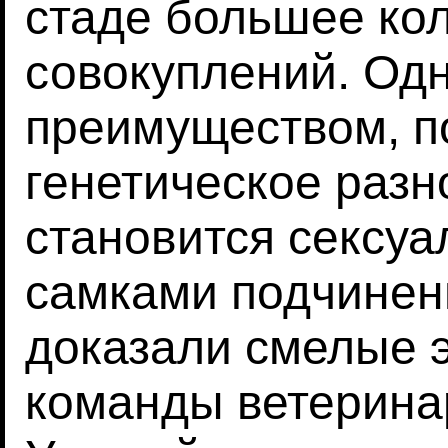
стаде большее ко
совокуплений. Од
преимуществом, 
генетическое разн
становится сексуа
самками подчинен
доказали смелые 
команды ветерина