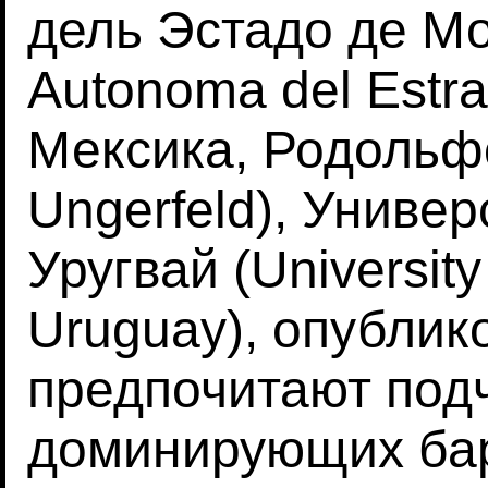
дель Эстадо де Мо
Autonoma del Estra
Мексика, Родольф
Ungerfeld), Униве
Уругвай (University
Uruguay), опублик
предпочитают под
доминирующих бар