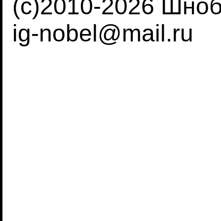
(c)2010-2026 Шно
ig-nobel@mail.ru