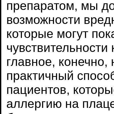
препаратом, мы д
возможности вредн
которые могут пок
чувствительности 
главное, конечно,
практичный спосо
пациентов, котор
аллергию на плац