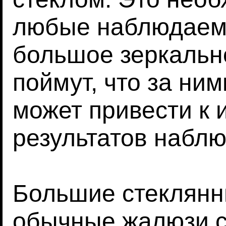
любые наблюдаемы
большое зеркально
поймут, что за ним
может привести к
результатов наблю
Большие стеклянн
обычные жалюзи с