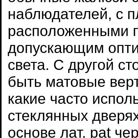
наблюдателей, с 
расположенными п
допускающим опти
света. С другой с
быть матовые вер
какие часто испол
стеклянных дверях 
основе лат. pat че