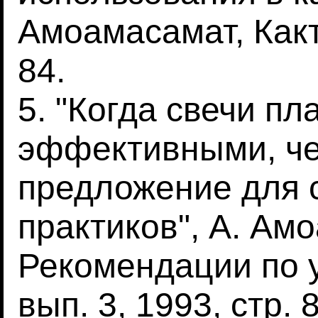
Амоамасамат, Какту
84.
5. "Когда свечи п
эффективными, че
предложение для 
практиков", А. Ам
Рекомендации по 
вып. 3, 1993, стр. 8