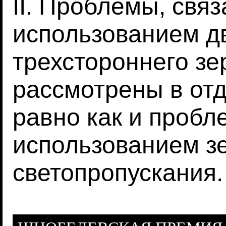
II. Проблемы, свя
использованием дв
трехстороннего зер
рассмотрены в от
равно как и пробл
использованием з
светопропускания.