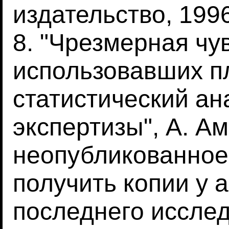
издательство, 1996
8. "Чрезмерная чу
использовавших п
статистический ан
экспертизы", А. А
неопубликованное
получить копии у а
последнего исслед