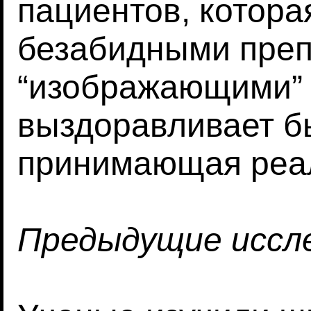
пациентов, котора
безабидными пре
“изображающими” 
выздоравливает бы
принимающая реал
Предыдущие иссл