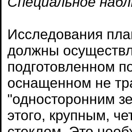
Специальное наб
Исследования пла
должны осуществл
подготовленном п
оснащенном не т
"односторонним зе
этого, крупным, ч
стеклом. Это необ