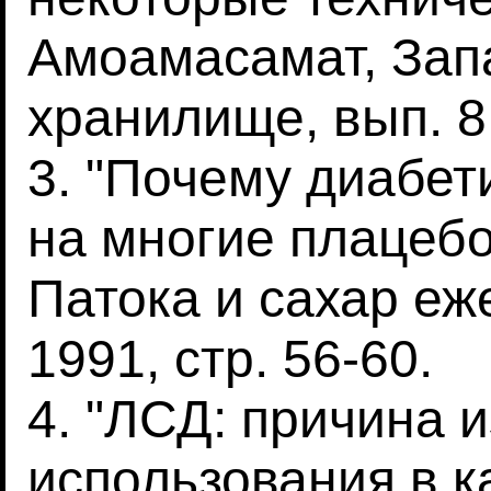
Амоамасамат, Зап
хранилище, вып. 8,
3. "Почему диабет
на многие плацебо
Патока и сахар еж
1991, стр. 56-60.
4. "ЛСД: причина и
использования в к