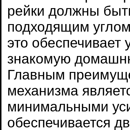
рейки должны быт
подходящим углом
это обеспечивает
знакомую домашню
Главным преимуще
механизма является
минимальными уси
обеспечивается д