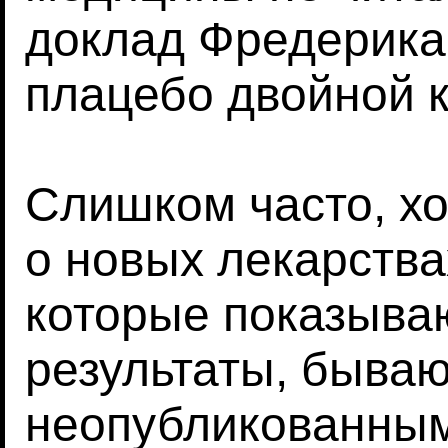
доклад Фредерика
плацебо двойной к
Слишком часто, х
о новых лекарства
которые показыва
результаты, быва
неопубликованным