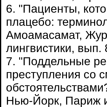
6. "Пациенты, кот
плацебо: терминол
Амоамасамат, Жур
лингвистики, вып. 8
7. "Поддельные ре
преступления со 
обстоятельствами?
Нью-Йорк, Париж 