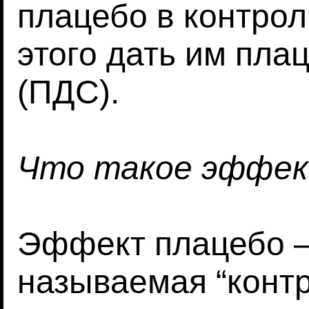
плацебо в контрол
этого дать им пла
(ПДС).
Что такое эффек
Эффект плацебо – 
называемая “контр