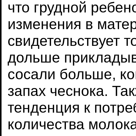
что грудной ребен
изменения в мате
свидетельствует т
дольше прикладыва
сосали больше, ко
запах чеснока. Та
тенденция к потр
количества молок