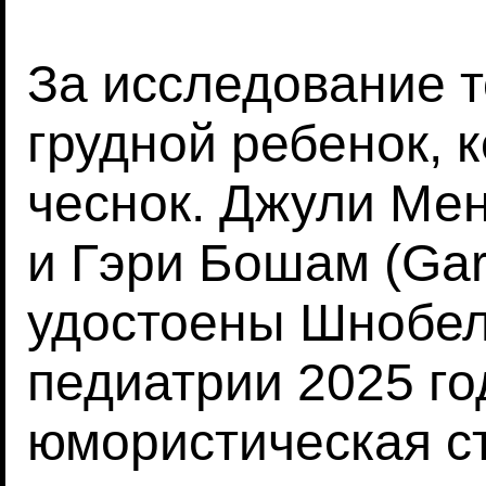
За исследование т
грудной ребенок, к
чеснок. Джули Мен
и Гэри Бошам (Ga
удостоены Шнобел
педиатрии 2025 го
юмористическая с