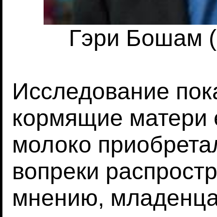
Гэри Бошам 
Исследование пока
кормящие матери е
молоко приобретал
вопреки распрост
мнению, младенца