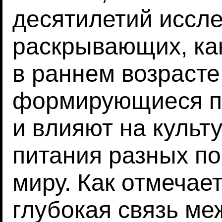
десятилетий иссл
раскрывающих, ка
в раннем возраст
формирующиеся п
и влияют на культ
питания разных по
миру. Как отмечае
глубокая связь ме