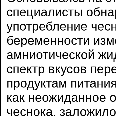
специалисты обна
употребление чес
беременности изм
амниотической жи
спектр вкусов пер
продуктам питания
как неожиданное 
чеснока, заложило