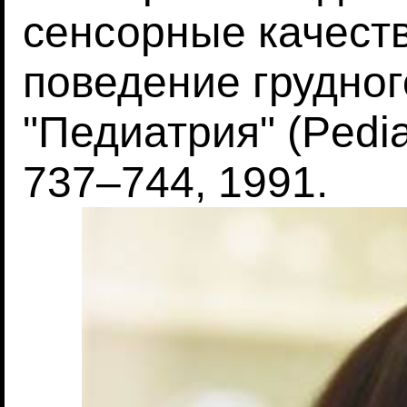
сенсорные качеств
поведение грудног
"Педиатрия" (Pediatr
737–744, 1991.