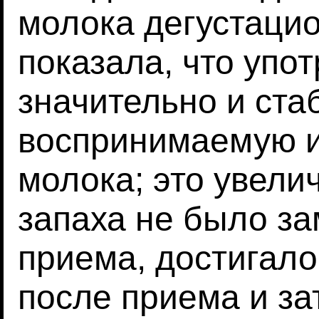
молока дегустаци
показала, что упо
значительно и ста
воспринимаемую и
молока; это увели
запаха не было за
приема, достигало
после приема и за