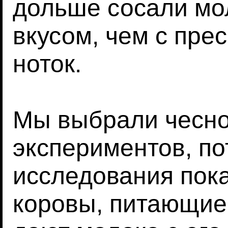
дольше сосали мо
вкусом, чем с пре
ноток.
Мы выбрали чесно
экспериментов, по
исследования пок
коровы, питающие