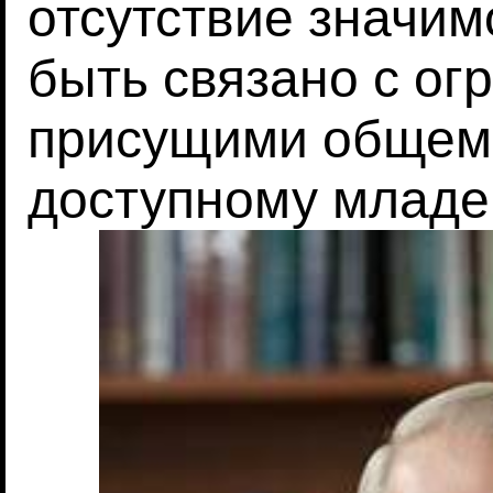
отсутствие значи
быть связано с ог
присущими общему
доступному младе