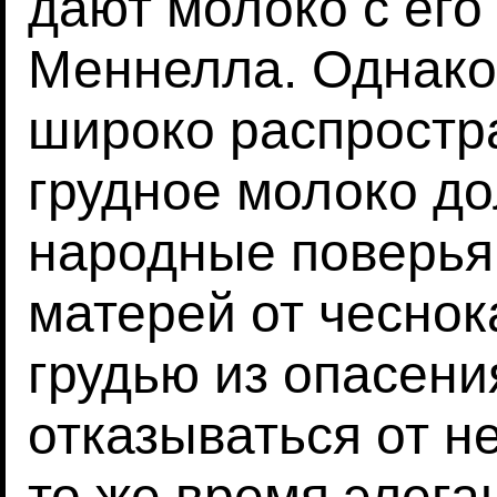
дают молоко с его
Меннелла. Однако
широко распростр
грудное молоко д
народные поверья
матерей от чеснок
грудью из опасения
отказываться от не
то же время элега