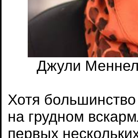
Джули Меннелл
Хотя большинство
на грудном вскарм
первых нескольких