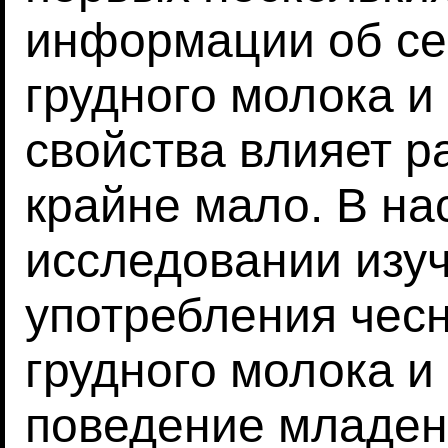
информации об се
грудного молока и 
свойства влияет р
крайне мало. В н
исследовании изу
употребления чесн
грудного молока и
поведение младен