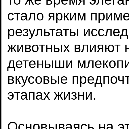
стало ярким приме
результаты иссле
животных влияют 
детеныши млекоп
вкусовые предпочт
этапах жизни.
Основываясь на эт