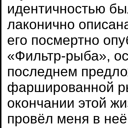
идентичностью бы
лаконично описан
его посмертно оп
«Фильтр-рыба», ос
последнем предлож
фаршированной ры
окончании этой жиз
провёл меня в неё