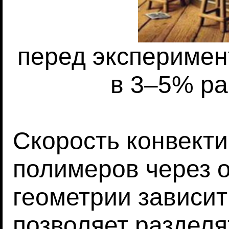
перед экспериме
в 3–5% ра
Скорость конвекти
полимеров через 
геометрии зависит 
позволяет раздел