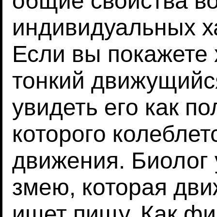
общие свойства во
индивидуальных ха
Если вы покажете
тонкий движущийся
увидеть его как п
которого колеблет
движения. Биолог 
змею, которая дви
ищет пищу. Как фи