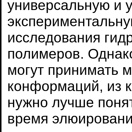
универсальную и 
экспериментальну
исследования гид
полимеров. Однак
могут принимать 
конформаций, из 
нужно лучше понят
время элюировани