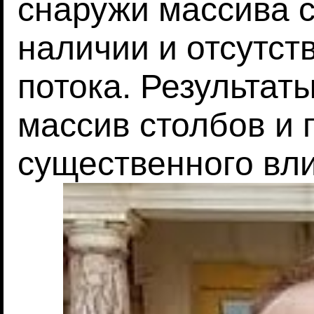
снаружи массива с
наличии и отсутст
потока. Результат
массив столбов и 
существенного вли