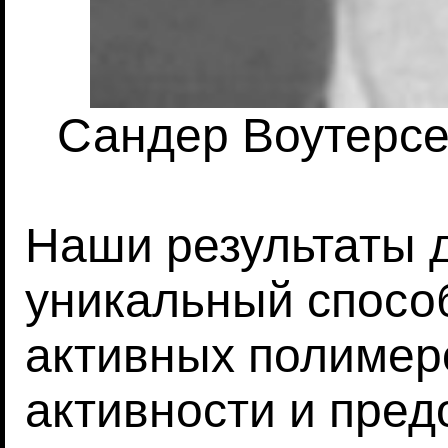
Сандер Воутерсе
Наши результаты 
уникальный спосо
активных полимеро
активности и пред