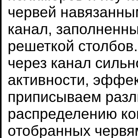
червей навязанны
канал, заполненны
решеткой столбов.
через канал сильн
активности, эффек
приписываем раз
распределению к
отобранных червя