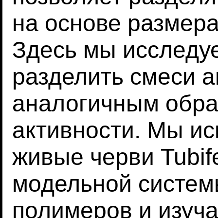
на основе размера
Здесь мы исследу
разделить смеси 
аналогичным обра
активности. Мы ис
живые черви Tubife
модельной систем
полимеров и изуча