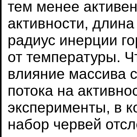
тем менее активен
активности, длина
радиус инерции г
от температуры. Ч
влияние массива 
потока на активно
эксперименты, в к
набор червей отсл