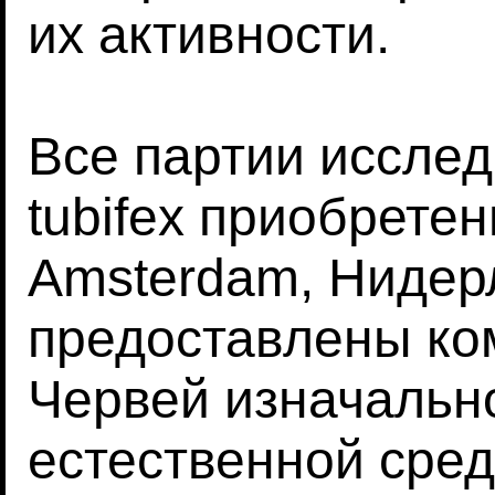
их активности.
Все партии исслед
tubifex приобретен
Amsterdam, Нидер
предоставлены ком
Червей изначально
естественной сре