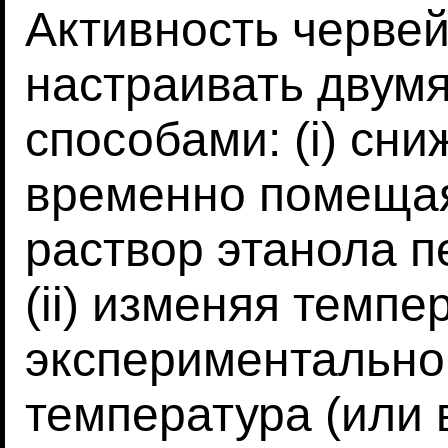
Активность черве
настраивать двум
способами: (i) сни
временно помещая
раствор этанола п
(ii) изменяя темпе
экспериментально
температура (или 