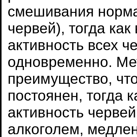
смешивания норма
червей), тогда как
активность всех ч
одновременно. Мето
преимущество, что
постоянен, тогда к
активность червей
алкоголем, медле