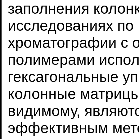
заполнения колонк
исследованиях по
хроматографии с
полимерами испол
гексагональные у
колонные матрицы,
видимому, являют
эффективным мет