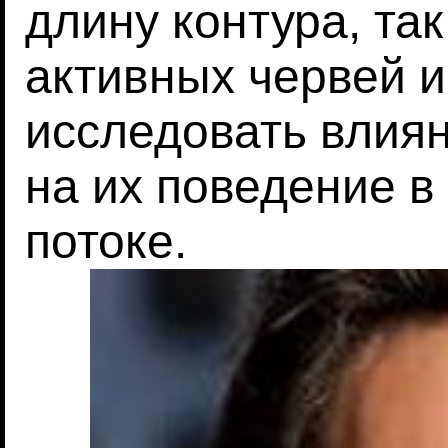
длину контура, так
активных червей и
исследовать влия
на их поведение 
потоке.