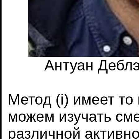
Антуан Деблэ 
Метод (i) имеет т
можем изучать сме
различной активно