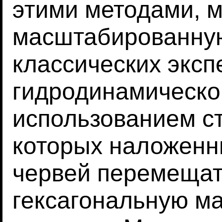
этими методами, 
масштабированну
классических эксп
гидродинамическо
использованием с
которых наложенн
червей перемещат
гексагональную ма