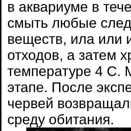
в аквариуме в теч
смыть любые сле
веществ, ила или 
отходов, а затем х
температуре 4 C. 
этапе. После эксп
червей возвращал
среду обитания.