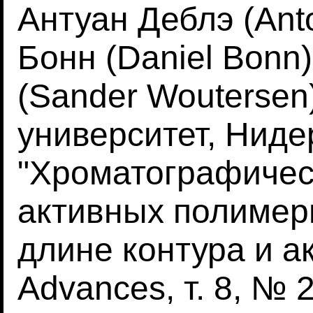
Антуан Деблэ (Anto
Бонн (Daniel Bonn
(Sander Woutersen
университет, Ниде
"Хроматографичес
активных полимер
длине контура и ак
Advances, т. 8, № 2