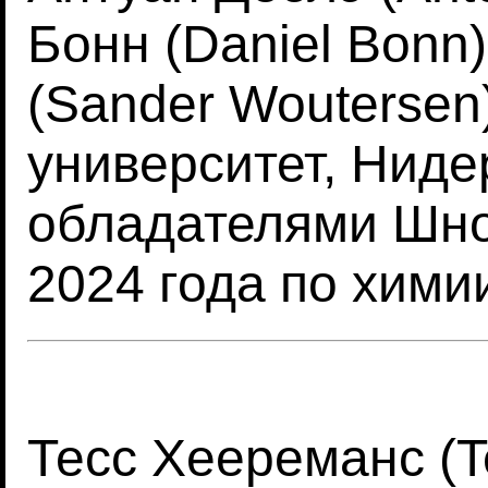
Бонн (Daniel Bonn
(Sander Woutersen
университет, Ниде
обладателями Шно
2024 года по хими
Тесс Хеереманс (T