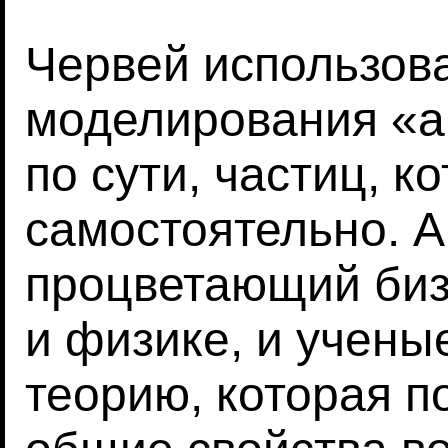
Червей использов
моделирования «а
по сути, частиц, к
самостоятельно. А
процветающий биз
и физике, и учены
теорию, которая п