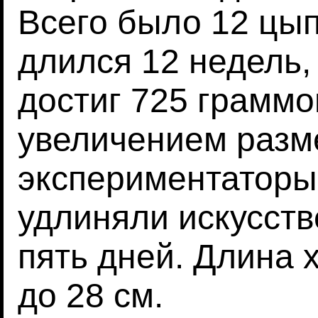
Всего было 12 цы
длился 12 недель,
достиг 725 граммов
увеличением разм
экспериментаторы
удлиняли искусст
пять дней. Длина 
до 28 см.