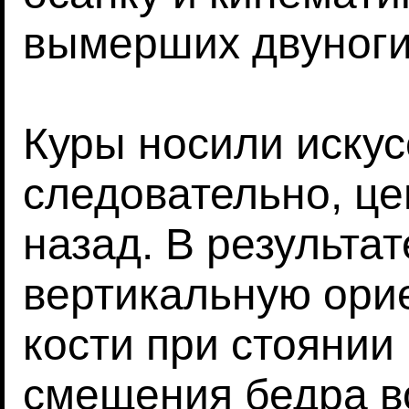
вымерших двуноги
Куры носили искус
следовательно, ц
назад. В результа
вертикальную ори
кости при стоянии
смещения бедра в