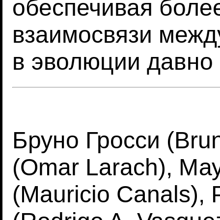
обеспечивая боле
взаимосвязи межд
в эволюции давно
Бруно Гросси (Bru
(Omar Larach), Ма
(Mauricio Canals),