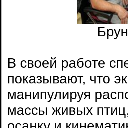
Брун
В своей работе с
показывают, что э
манипулируя расп
массы живых птиц
осанку и кинемати