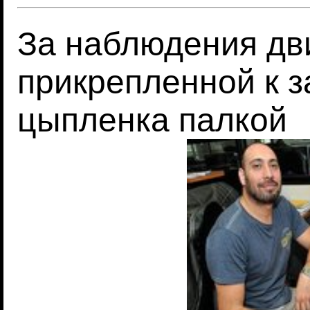
За наблюдения дв
прикрепленной к з
цыпленка палкой