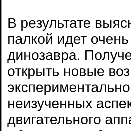
В результате выяс
палкой идет очень
динозавра. Получ
открыть новые во
экспериментально
неизученных аспек
двигательного апп