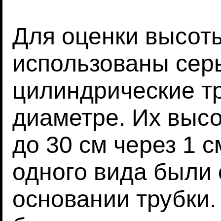
Для оценки высот
использованы сер
цилиндрические тр
диаметре. Их высо
до 30 см через 1 с
одного вида были
основании трубки