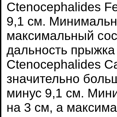
Ctenocephalides Fe
9,1 см. Минимальн
максимальный сос
дальность прыжка
Ctenocephalides C
значительно больш
минус 9,1 см. Мин
на 3 см, а максим