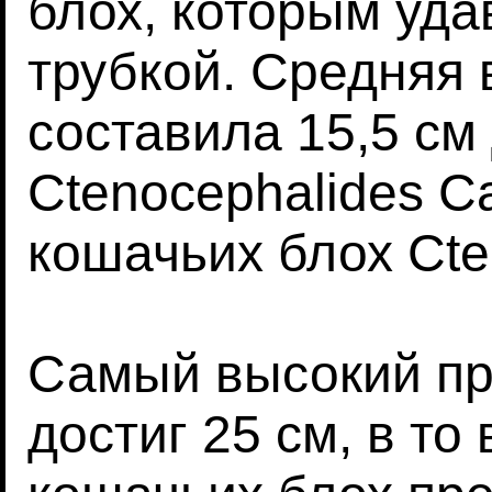
блох, которым уда
трубкой. Средняя 
составила 15,5 см
Ctenocephalides Ca
кошачьих блох Cten
Самый высокий пр
достиг 25 см, в то