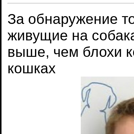
За обнаружение то
живущие на собака
выше, чем блохи к
кошках