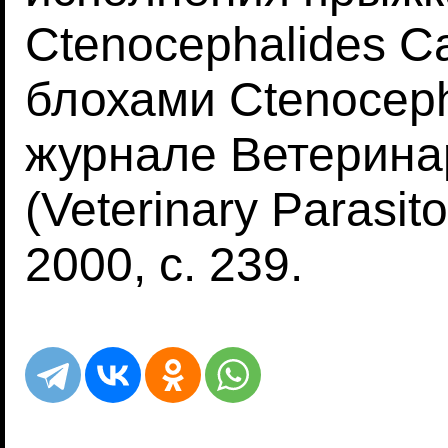
Ctenocephalides C
блохами Ctenocepha
журнале Ветерина
(Veterinary Parasit
2000, с. 239.