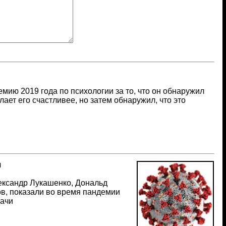
емию 2019 года по психологии за то, что он обнаружил
елает его счастливее, но затем обнаружил, что это
я
ександр Лукашенко, Дональд
в, показали во время пандемии
рачи