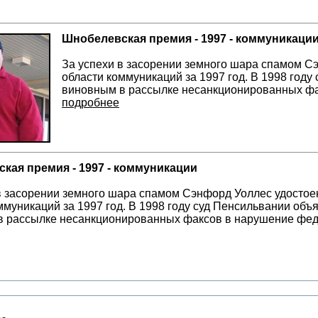
Шнобелевская премия - 1997 - коммуникаци
За успехи в засорении земного шара спамом С
области коммуникаций за 1997 год. В 1998 год
виновным в рассылке несанкционированных фа
подробнее
кая премия - 1997 - коммуникации
в засорении земного шара спамом Сэнфорд Уоллес удосто
ммуникаций за 1997 год. В 1998 году суд Пенсильвании об
в рассылке несанкционированных факсов в нарушение фед