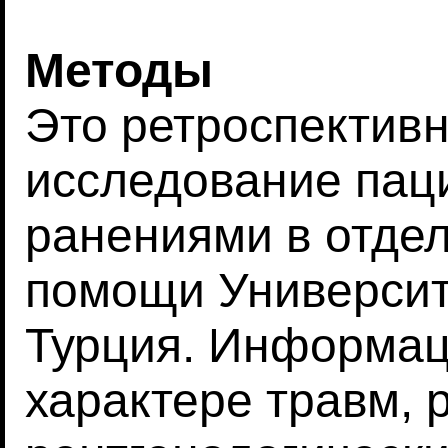
Методы
Это ретроспектив
исследование пац
ранениями в отде
помощи Университ
Турция. Информац
характере травм, 