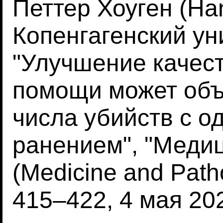
Петтер Хоуген (Han
Копенгагенский ун
"Улучшение качес
помощи может объ
числа убийств с 
ранением", "Медиц
(Medicine and Path
415–422, 4 мая 20