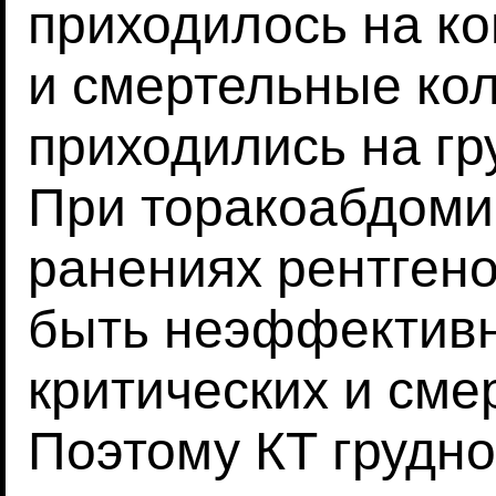
приходилось на ко
и смертельные ко
приходились на гр
При торакоабдом
ранениях рентген
быть неэффектив
критических и сме
Поэтому КТ грудн