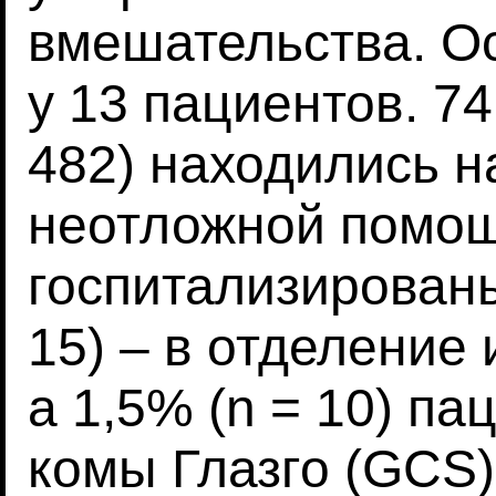
вмешательства. О
у 13 пациентов. 7
482) находились н
неотложной помощи
госпитализированы
15) – в отделение
а 1,5% (n = 10) п
комы Глазго (GCS)