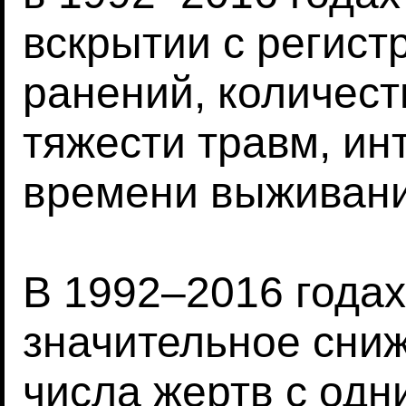
вскрытии с регис
ранений, количес
тяжести травм, ин
времени выживани
В 1992–2016 года
значительное сни
числа жертв с од