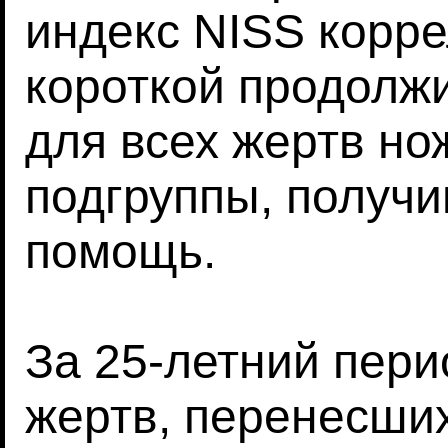
индекс NISS корре
короткой продолж
для всех жертв но
подгруппы, получ
помощь.
За 25-летний пери
жертв, перенесши