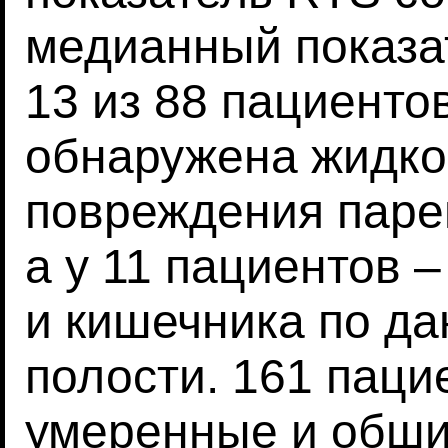
медианный показате
13 из 88 пациенто
обнаружена жидкос
повреждения паре
а у 11 пациентов 
и кишечника по д
полости. 161 пац
умеренные и обши