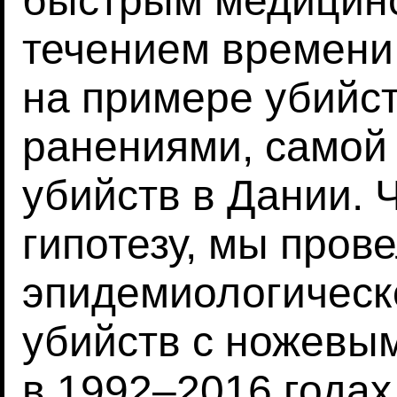
быстрым медицинс
течением времени,
на примере убийс
ранениями, самой
убийств в Дании. 
гипотезу, мы пров
эпидемиологическ
убийств с ножевы
в 1992–2016 годах