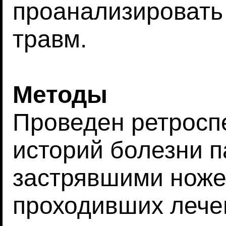
проанализировать
травм.
Методы
Проведен ретросп
историй болезни п
застрявшими ноже
проходивших лече