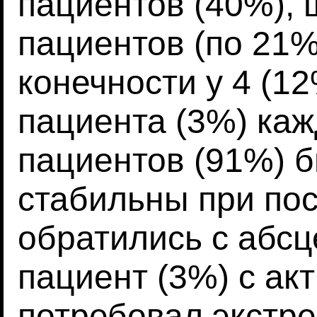
пациентов (40%), 
пациентов (по 21%
конечности у 4 (12
пациента (3%) каж
пациентов (91%) 
стабильны при пос
обратились с абсц
пациент (3%) с ак
потребовал экстре