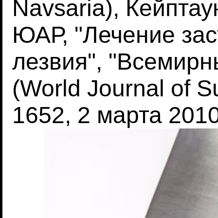
Navsaria), Кейптау
ЮАР, "Лечение за
лезвия", "Всемирн
(World Journal of S
1652, 2 марта 2010