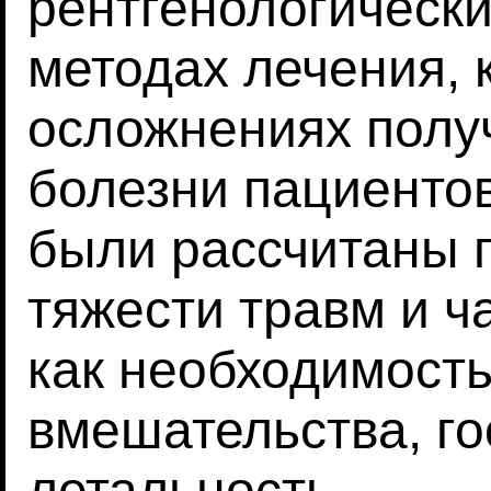
рентгенологически
методах лечения, 
осложнениях полу
болезни пациентов
были рассчитаны 
тяжести травм и ча
как необходимость
вмешательства, г
летальность.