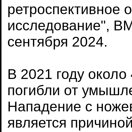
ретроспективное 
исследование", BM
сентября 2024.
В 2021 году около
погибли от умышл
Нападение с нож
является причино