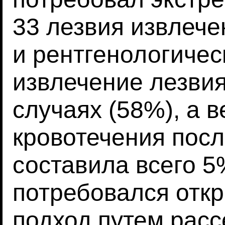
33 лезвия извлече
и рентгенологичес
извлечение лезви
случаях (58%), а 
кровотечения посл
составила всего 5
потребовался отк
подход путем расс