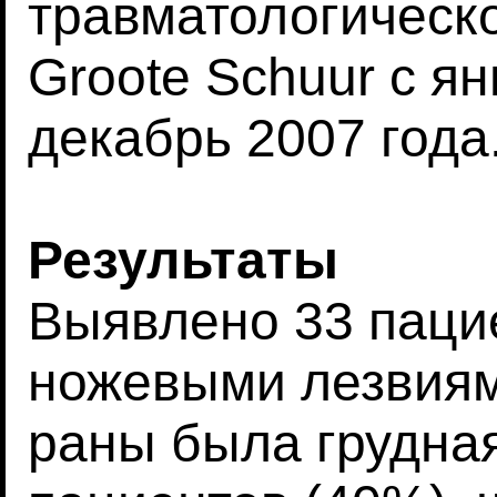
травматологическ
Groote Schuur с ян
декабрь 2007 года
Результаты
Выявлено 33 паци
ножевыми лезвиям
раны была грудная