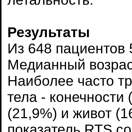
Результаты
Из 648 пациентов 
Медианный возраст
Наиболее часто т
тела - конечности 
(21,9%) и живот (
показатель RTS сос