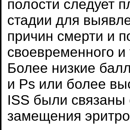
полости следует п
стадии для выявл
причин смерти и п
своевременного и 
Более низкие бал
и Ps или более в
ISS были связаны
замещения эритро