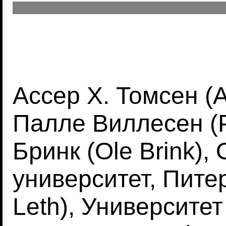
Ассер Х. Томсен (
Палле Виллесен (Pa
Бринк (Ole Brink),
университет, Питер
Leth), Университе