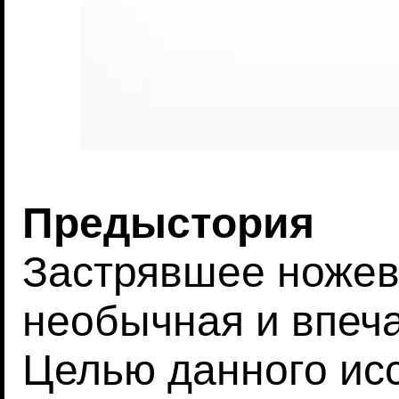
Предыстория
Застрявшее ножев
необычная и впеч
Целью данного ис