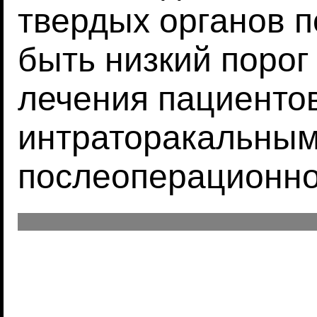
твердых органов 
быть низкий порог
лечения пациенто
интраторакальным
послеоперационно