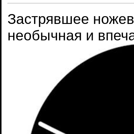
Застрявшее ножев
необычная и впеч