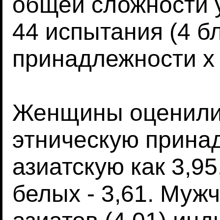
общей сложности 
44 испытания (4 б
принадлежности х 
Женщины оценили
этническую принад
азиатскую как 3,95
белых - 3,61. Муж