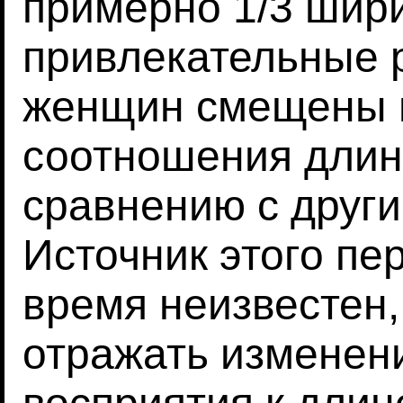
примерно 1/3 шир
привлекательные 
женщин смещены в
соотношения дли
сравнению с друг
Источник этого пе
время неизвестен,
отражать изменен