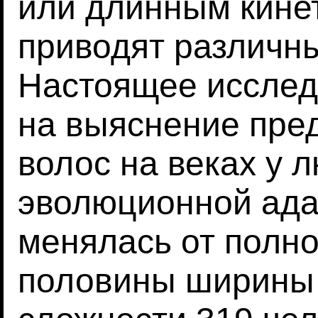
или длинным кине
приводят различн
Настоящее исслед
на выяснение пре
волос на веках у 
эволюционной ада
менялась от полног
половины ширины г