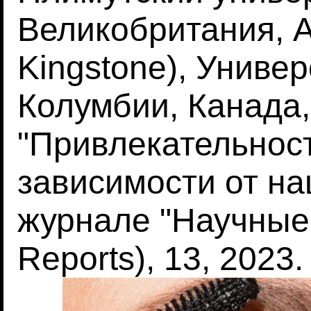
Великобритания, А
Kingstone), Униве
Колумбии, Канада,
"Привлекательнос
зависимости от на
журнале "Научные о
Reports), 13, 2023.