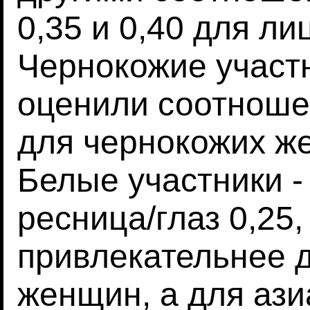
0,35 и 0,40 для ли
Чернокожие участн
оценили соотношен
для чернокожих ж
Белые участники 
ресница/глаз 0,25, 
привлекательнее д
женщин, а для азиат