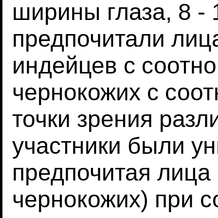
ширины глаза, 8 - 
предпочитали лица
индейцев с соотно
чернокожих с соот
точки зрения разл
участники были у
предпочитая лица
чернокожих) при с