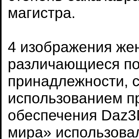
магистра.
4 изображения жен
различающиеся по
принадлежности, 
использованием п
обеспечения Daz3
мира» использова