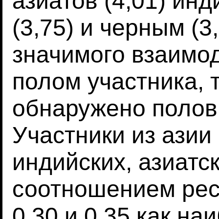
азиатов (4,01) инд
(3,75) и черным (3
значимого взаимо
полом участника, 
обнаружено полов
Участники из азии
индийских, азиатс
соотношением ресн
0,30 и 0,35 как на