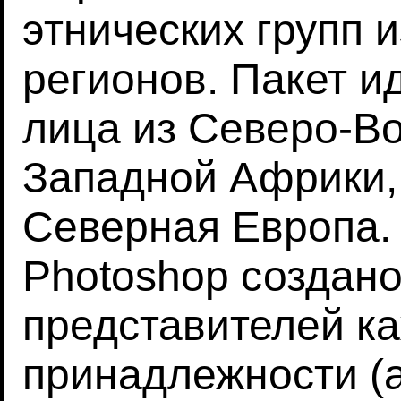
этнических групп 
регионов. Пакет и
лица из Северо-Во
Западной Африки,
Северная Европа.
Photoshop создано
представителей к
принадлежности (а