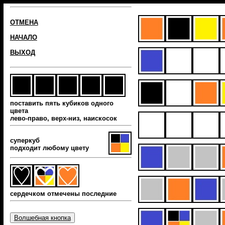
ОТМЕНА
НАЧАЛО
ВЫХОД
поставить пять кубиков одного
цвета
лево-право, верх-низ, наиcкосок
суперкуб
подходит любому цвету
сердечком отмечены последние
Волшебная кнопка