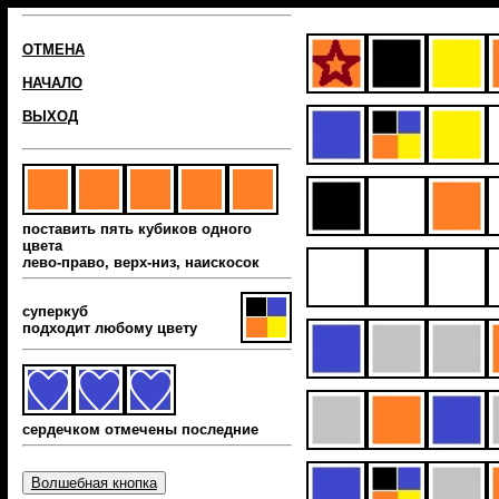
ОТМЕНА
НАЧАЛО
ВЫХОД
поставить пять кубиков одного
цвета
лево-право, верх-низ, наиcкосок
суперкуб
подходит любому цвету
сердечком отмечены последние
Волшебная кнопка