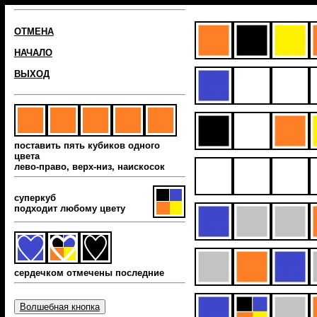
ОТМЕНА
НАЧАЛО
ВЫХОД
поставить пять кубиков одного
цвета
лево-право, верх-низ, наиcкосок
суперкуб
подходит любому цвету
сердечком отмечены последние
Волшебная кнопка