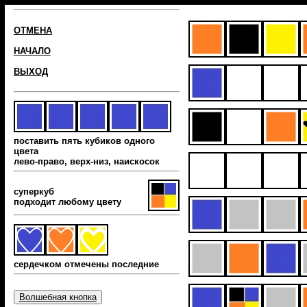
ОТМЕНА
НАЧАЛО
ВЫХОД
поставить пять кубиков одного
цвета
лево-право, верх-низ, наиcкосок
суперкуб
подходит любому цвету
сердечком отмечены последние
Волшебная кнопка