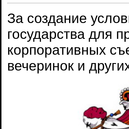
За создание усло
государства для п
корпоративных съе
вечеринок и други