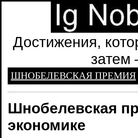
Достижения, кото
затем 
ШНОБЕЛЕВСКАЯ ПРЕМИЯ
Шнобелевская пр
экономике