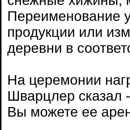
снежные хижины, м
Переименование у
продукции или из
деревни в соответ
На церемонии наг
Шварцлер сказал -
Вы можете ее аре