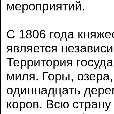
мероприятий.
С 1806 года княж
является независ
Территория госуда
миля. Горы, озера,
одиннадцать дере
коров. Всю страну