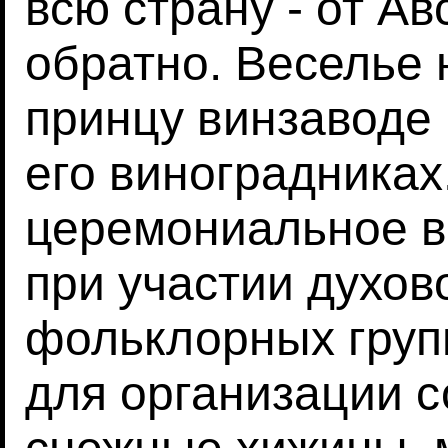
всю страну - от А
обратно. Веселье
принцу винзаводе 
его виноградника
церемониальное в
при участии духов
фольклорных груп
для организации с