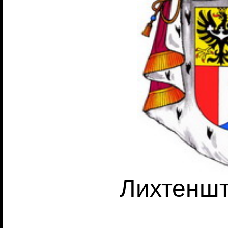
Лихтеншт