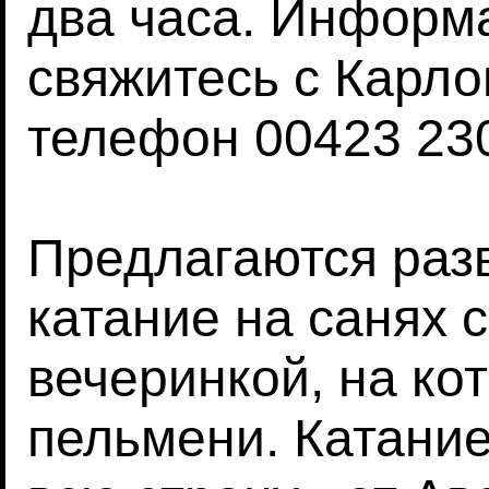
два часа. Информ
свяжитесь с Карл
телефон 00423 230 
Предлагаются раз
катание на санях 
вечеринкой, на ко
пельмени. Катание