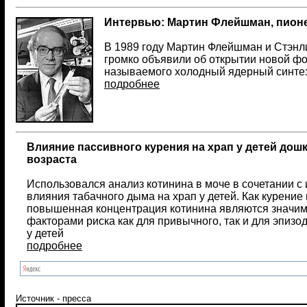
Интервью: Мартин Флейшман, пионе
В 1989 году Мартин Флейшман и Стэнли
громко объявили об открытии новой фо
называемого холодный ядерный синтез
подробнее
Влияние пассивного курения на храп у детей дош
возраста
Использовался анализ котинина в моче в сочетании с
влияния табачного дыма на храп у детей. Как курение в
повышенная концентрация котинина являются значи
факторами риска как для привычного, так и для эпизо
у детей
подробнее
Источник - пресса