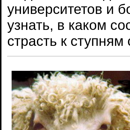
университетов и 
узнать, в каком с
страсть к ступням