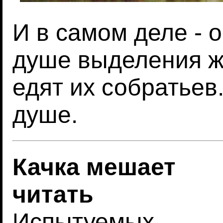
И в самом деле - 
душе выделения ж
едят их собратьев
душе.
Качка мешает
читать
Испытуемых