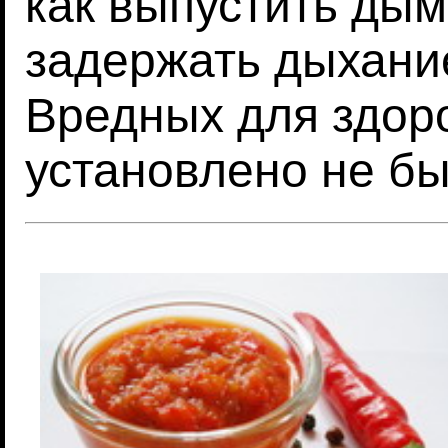
как выпустить дым
задержать дыхание
Вредных для здор
установлено не б