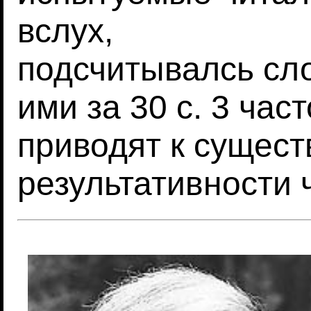
вслух,
подсчитывалсь сл
ими за 30 с. 3 час
приводят к сущес
результативности ч