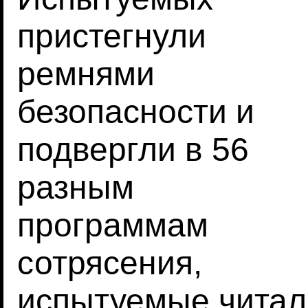
пристегнули
ремнями
безопасности и
подвергли в 56
разным
программам
сотрясения,
испытуемые читал