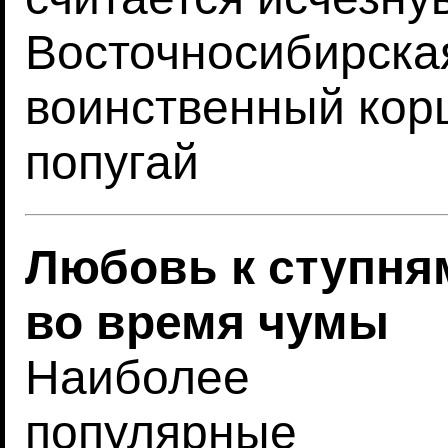
Восточносибирская
воинственный кор
попугай
Любовь к ступня
во время чумы
Наиболее
популярные