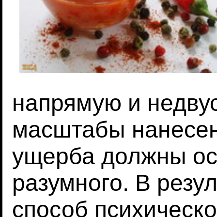
напрямую и недву
масштабы нанесен
ущерба должны ос
разумного. В резу
способ психическо