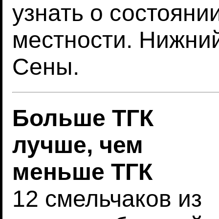
узнать о состояни
местности. Нижни
Сены.
Больше ТГК
лучше, чем
меньше ТГК
12 смельчаков из