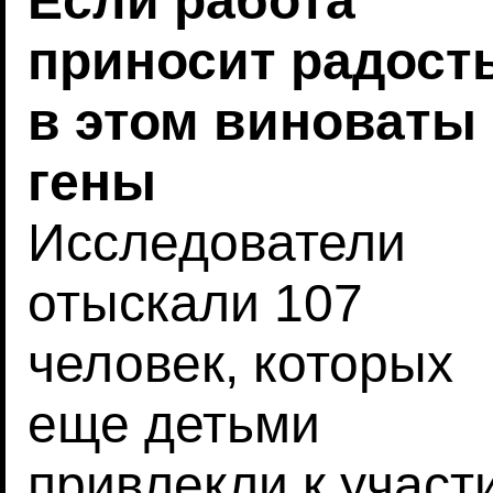
Если работа
приносит радость
в этом виноваты
гены
Исследователи
отыскали 107
человек, которых
еще детьми
привлекли к участ