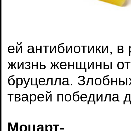
ей антибиотики, в 
жизнь женщины от
бруцелла. Злобны
тварей победила д
Моцарт-