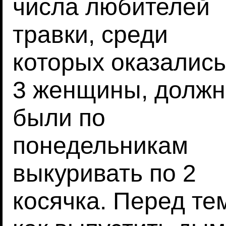
числа любителей
травки, среди
которых оказались
3 женщины, долж
были по
понедельникам
выкуривать по 2
косячка. Перед те