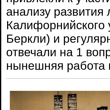
анализу развития 
Калифорнийского 
Беркли) и регуляр
отвечали на 1 воп
нынешняя работа 