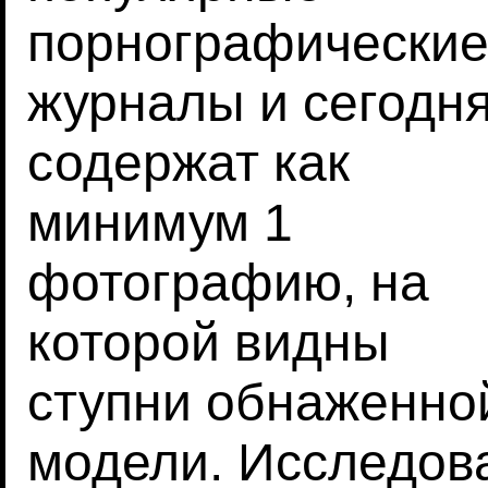
порнографически
журналы и сегодн
содержат как
минимум 1
фотографию, на
которой видны
ступни обнаженно
модели. Исследова