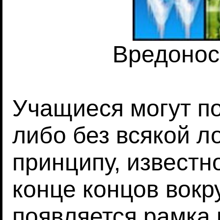
Вредонос
Учащиеся могут по
либо без всякой л
принципу, известн
конце концов вокр
появляется рамка 