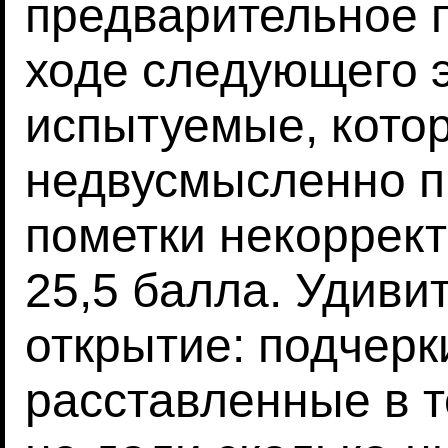
предварительное 
ходе следующего 
испытуемые, кото
недвусмысленно п
пометки некоррект
25,5 балла. Удиви
открытие: подчерк
расставленные в т