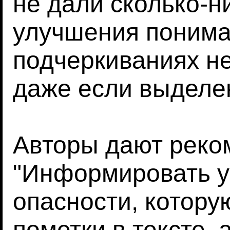
не дали сколько-н
улучшения пониман
подчеркиваниях не
даже если выделен
Авторы дают реко
"Информировать у
опасности, котору
пометки в тексте, 