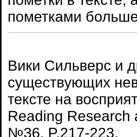
пометками больше
Вики Сильверс и д
существующих нев
тексте на восприя
Reading Research a
№36. P.217-223.