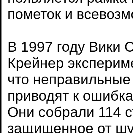
пометок и всевозм
В 1997 году Вики 
Крейнер эксперим
что неправильные 
приводят к ошибка
Они собрали 114 с
защищенное от ш