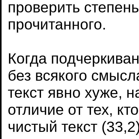
проверить степен
прочитанного.
Когда подчеркива
без всякого смысл
текст явно хуже, н
отличие от тех, кт
чистый текст (33,2