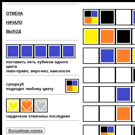
ОТМЕНА
НАЧАЛО
ВЫХОД
поставить пять кубиков одного
цвета
лево-право, верх-низ, наиcкосок
суперкуб
подходит любому цвету
сердечком отмечены последние
Волшебная кнопка