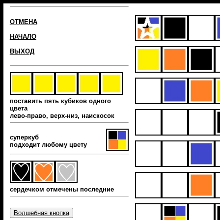
ОТМЕНА
НАЧАЛО
ВЫХОД
поставить пять кубиков одного
цвета
лево-право, верх-низ, наиcкосок
суперкуб
подходит любому цвету
сердечком отмечены последние
Волшебная кнопка