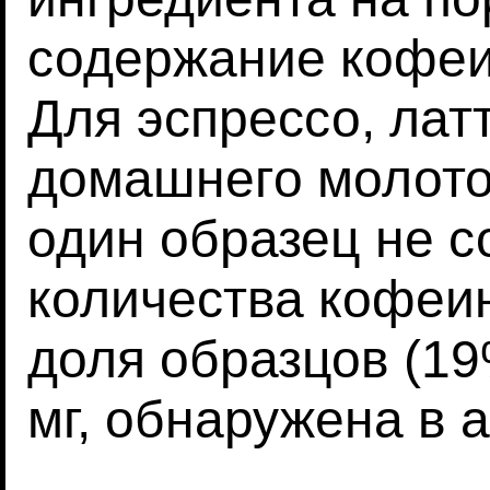
содержание кофеи
Для эспрессо, лат
домашнего молото
один образец не с
количества кофеин
доля образцов (1
мг, обнаружена в 