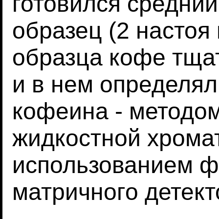
готовился средни
образец (2 настоя 
образца кофе тща
и в нем определя
кофеина - методо
жидкостной хрома
использованием ф
матричного детек