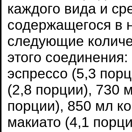
каждого вида и ср
содержащегося в 
следующие количе
этого соединения:
эспрессо (5,3 пор
(2,8 порции), 730 
порции), 850 мл к
макиато (4,1 порци