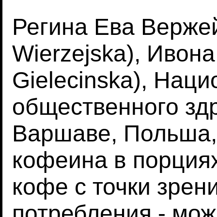
Регина Ева Верже
Wierzejska), Ивон
Gielecinska), Нац
общественного зд
Варшаве, Польша,
кофеина в порция
кофе с точки зрен
потребления - мож