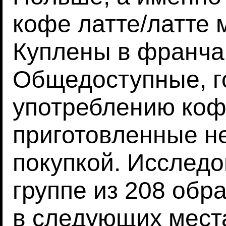
кофе латте/латте 
Куплены в франча
Общедоступные, г
употреблению коф
приготовленные н
покупкой. Исслед
группе из 208 обр
в следующих мест