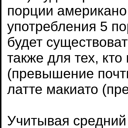
порции американо.
употребления 5 по
будет существоват
также для тех, кто
(превышение почти
латте макиато (пр
Учитывая средний