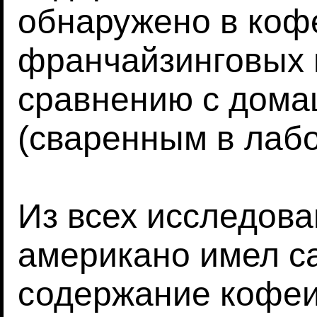
обнаружено в коф
франчайзинговых 
сравнению с дом
(сваренным в лабо
Из всех исследова
американо имел с
содержание кофеин