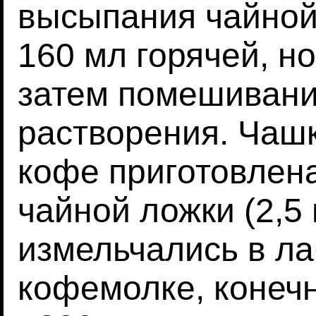
высыпания чайной 
160 мл горячей, н
затем помешивани
растворения. Чашк
кофе приготовлен
чайной ложки (2,5 
измельчались в л
кофемолке, конеч