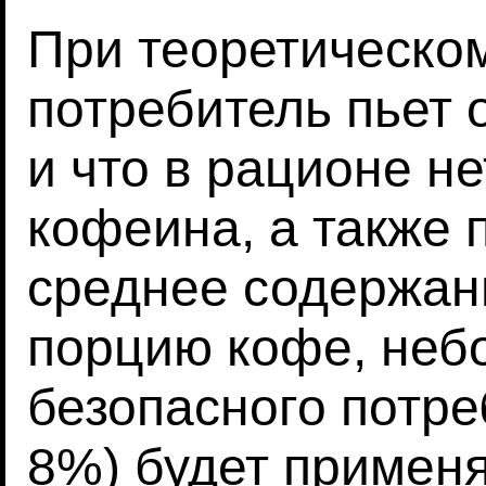
При теоретическо
потребитель пьет 
и что в рационе не
кофеина, а также
среднее содержан
порцию кофе, не
безопасного потре
8%) будет применят