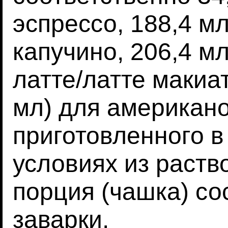
эспрессо, 188,4 м
капучино, 206,4 м
латте/латте макиа
мл) для американо
приготовленного 
условиях из раств
порция (чашка) со
заварки.