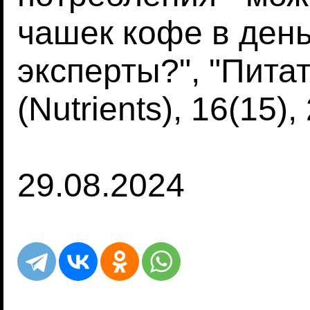
чашек кофе в день
эксперты?", "Пита
(Nutrients), 16(15)
29.08.2024