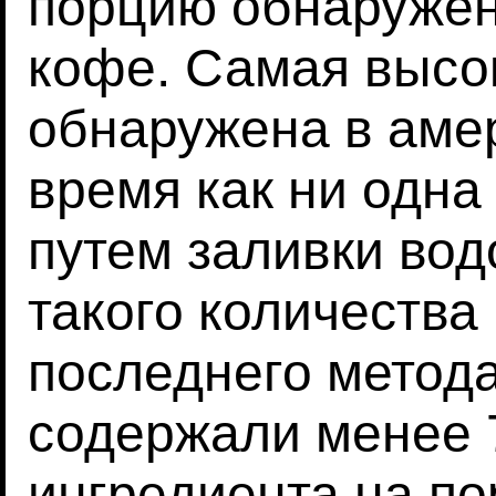
порцию обнаружен
кофе. Самая высо
обнаружена в амер
время как ни одна
путем заливки вод
такого количества
последнего метод
содержали менее 7
ингредиента на по