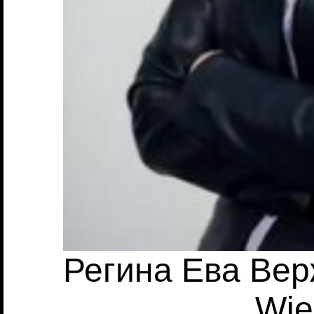
Регина Ева Вер
Wie