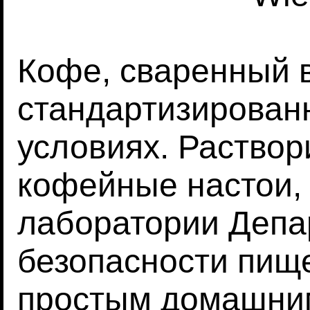
Кофе, сваренный 
стандартизирован
условиях. Раство
кофейные настои,
лаборатории Депа
безопасности пищ
простым домашним