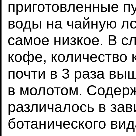
приготовленные пу
воды на чайную ло
самое низкое. В с
кофе, количество
почти в 3 раза вы
в молотом. Содер
различалось в зав
ботанического вид