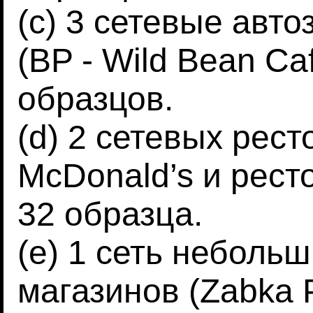
(c) 3 сетевые авт
(BP - Wild Bean Cafe
образцов.
(d) 2 сетевых рест
McDonald’s и ресто
32 образца.
(e) 1 сеть неболь
магазинов (Zabka 