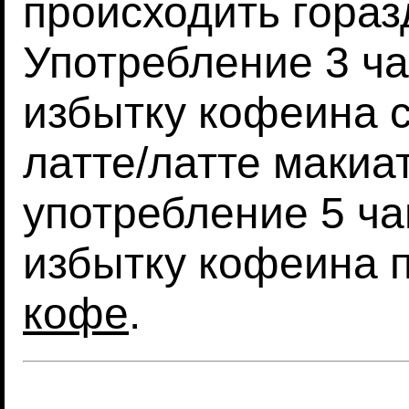
происходить гораз
Употребление 3 ча
избытку кофеина с
латте/латте макиат
употребление 5 ча
избытку кофеина 
кофе
.