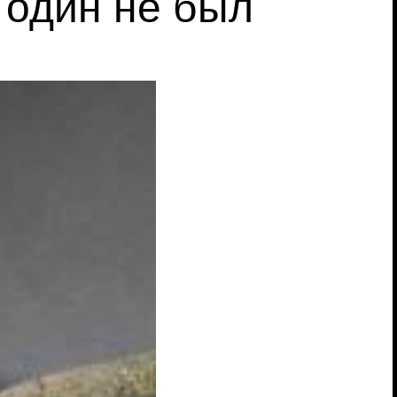
и один не был