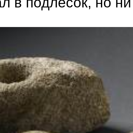
ал в подлесок, но н