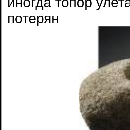
иногда топор улет
потерян