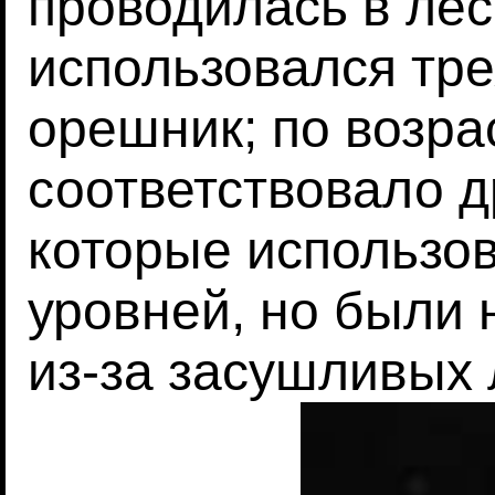
проводилась в ле
использовался тре
орешник; по возра
соответствовало 
которые использо
уровней, но были 
из-за засушливых 