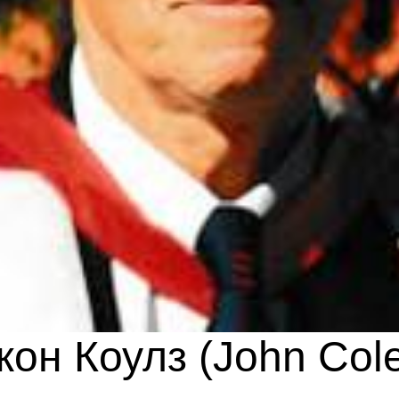
он Коулз (John Col