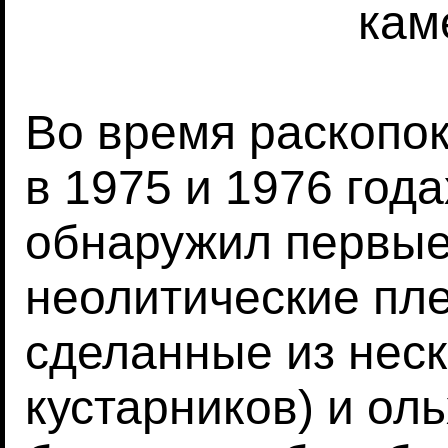
кам
Во время раскопок
в 1975 и 1976 год
обнаружил первые
неолитические пле
сделанные из неск
кустарников) и ол