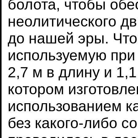
болота, чтобы обе
неолитического дв
до нашей эры. Чт
используемую при 
2,7 м в длину и 1,
котором изготовле
использованием к
без какого-либо с