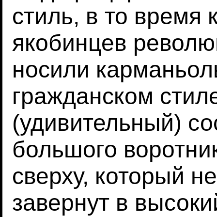
стиль, в то время 
якобинцев револю
носили карманьол
гражданском стиле
(удивительный) со
большого воротни
сверху, который н
завернут в высоки