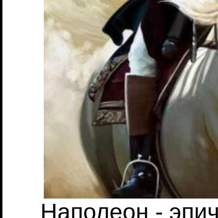
Наполеон - эпи