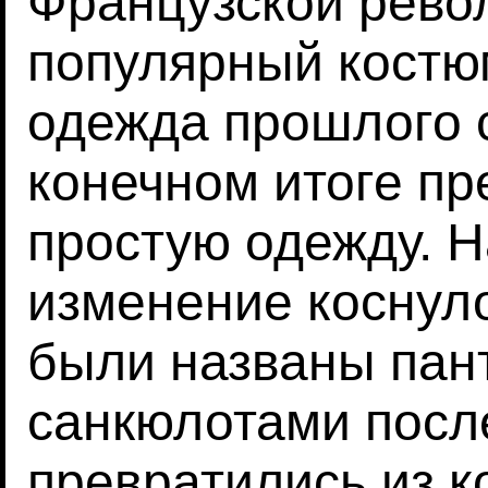
Французской рево
популярный костю
одежда прошлого 
конечном итоге пр
простую одежду. 
изменение коснуло
были названы пан
санкюлотами после
превратились из к