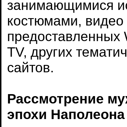
занимающимися ис
костюмами, видео 
предоставленных W
TV, других темати
сайтов.
Рассмотрение му
эпохи Наполеона