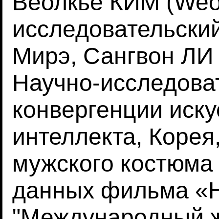
Веолкье КИМ (Weol
исследовательски
Мирэ, Сангвон ЛИ
Научно-исследова
конвергенции иску
интеллекта, Корея
мужского костюма
данных фильма «Н
"Международный 