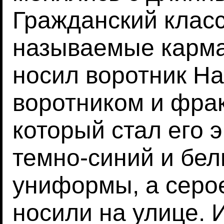
Гражданский класс
называемые карм
носил воротник Н
воротником и фрак
который стал его 
темно-синий и бе
униформы, а серо
носили на улице. 