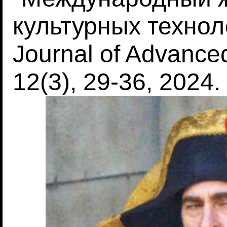
культурных техноло
Journal of Advance
12(3), 29-36, 2024.