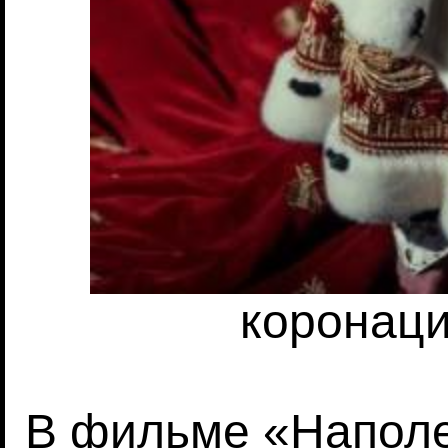
коронац
В фильме «Напол