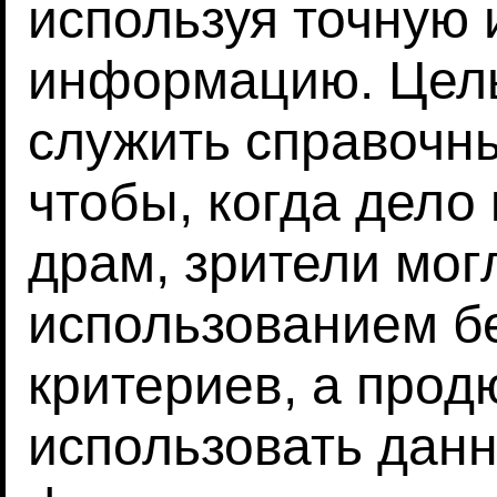
используя точную
информацию. Цель
служить справочн
чтобы, когда дело
драм, зрители мог
использованием б
критериев, а про
использовать дан