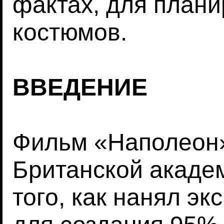
фактах, для плани
костюмов.
ВВЕДЕНИЕ
Фильм «Наполеон
Британской акаде
того, как нанял э