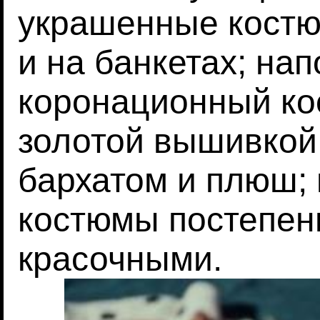
украшенные костю
и на банкетах; на
коронационный ко
золотой вышивкой
бархатом и плюш;
костюмы постепен
красочными.