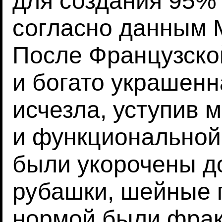
для создания 95% 
согласно данным М
После Французско
и богато украшен
исчезла, уступив 
и функциональной
были укорочены до
рубашки, шейные п
нормой были фрак