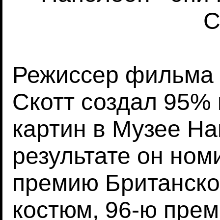
С
Режиссер фильма
Скотт создал 95% 
картин в Музее Нап
результате он ном
премию Британско
костюм, 96-ю пре