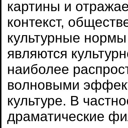
картины и отражае
контекст, обществ
культурные нормы
являются культур
наиболее распро
волновыми эффек
культуре. В частно
драматические фи