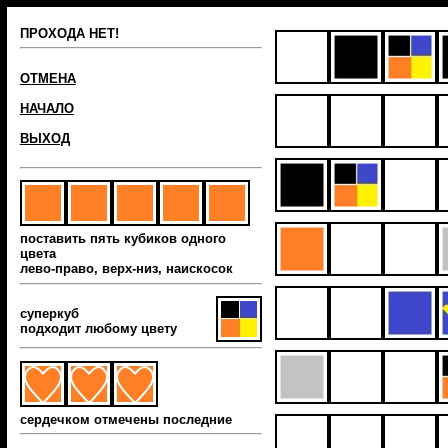
ПРОХОДА НЕТ!
ОТМЕНА
НАЧАЛО
ВЫХОД
поставить пять кубиков одного
цвета
лево-право, верх-низ, наиcкосок
суперкуб
подходит любому цвету
сердечком отмечены последние