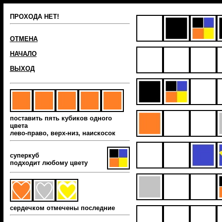
ПРОХОДА НЕТ!
ОТМЕНА
НАЧАЛО
ВЫХОД
поставить пять кубиков одного
цвета
лево-право, верх-низ, наиcкосок
суперкуб
подходит любому цвету
сердечком отмечены последние