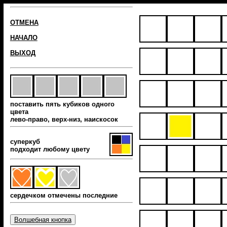
ОТМЕНА
НАЧАЛО
ВЫХОД
поставить пять кубиков одного
цвета
лево-право, верх-низ, наиcкосок
суперкуб
подходит любому цвету
сердечком отмечены последние
Волшебная кнопка