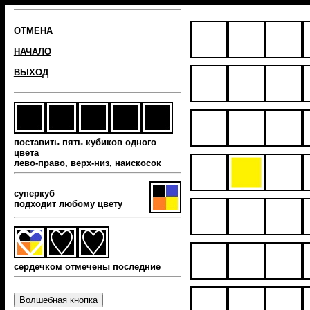
ОТМЕНА
НАЧАЛО
ВЫХОД
поставить пять кубиков одного
цвета
лево-право, верх-низ, наиcкосок
суперкуб
подходит любому цвету
сердечком отмечены последние
Волшебная кнопка