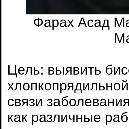
Фарах Асад Ма
Ma
Цель: выявить бис
хлопкопрядильной
связи заболевания
как различные раб