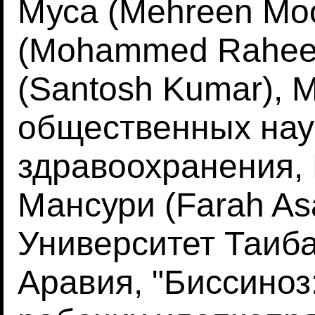
Муса (Mehreen Mo
(Mohammed Raheel
(Santosh Kumar),
общественных нау
здравоохранения,
Мансури (Farah As
Университет Таиба
Аравия, "Биссиноз