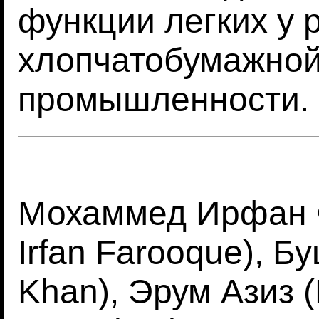
функции легких у 
хлопчатобумажной
промышленности.
Мохаммед Ирфан 
Irfan Farooque), Б
Khan), Эрум Азиз 