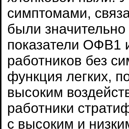
симптомами, связ
были значительно
показатели ОФВ1 
работников без си
функция легких, п
высоким воздейств
работники страти
с высоким и низки