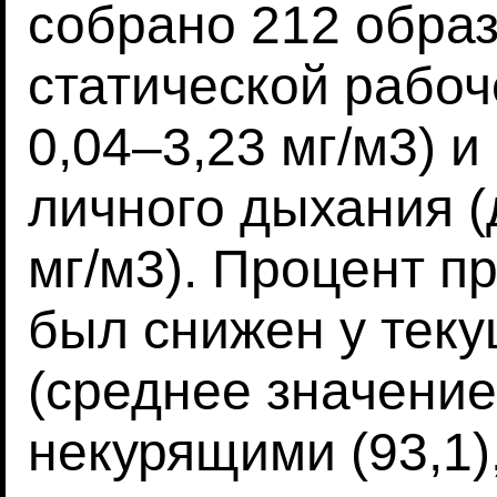
собрано 212 обра
статической рабоч
0,04–3,23 мг/м3) и
личного дыхания (
мг/м3). Процент 
был снижен у тек
(среднее значение
некурящими (93,1)