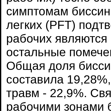
симптомам биссин
легких (PFT) подтв
рабочих являются 
остальные помече
Общая доля бисси
составила 19,28%,
травм - 22,9%. Св
рабочими зонами 