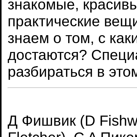
знакомые, красивы
практические вещи
знаем о том, с как
достаются? Специ
разбираться в это
Д Фишвик (D Fishw