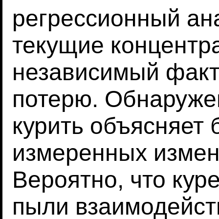
регрессионный ан
текущие концентр
независимый факт
потерю. Обнаруже
курить объясняет
измеренных изме
Вероятно, что кур
пыли взаимодейст