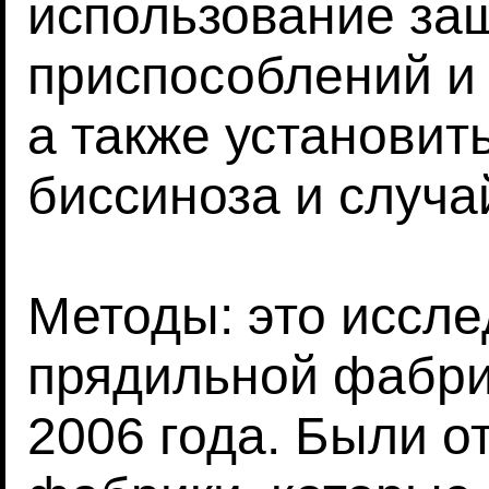
использование за
приспособлений и 
а также установит
биссиноза и случа
Методы: это иссл
прядильной фабри
2006 года. Были 