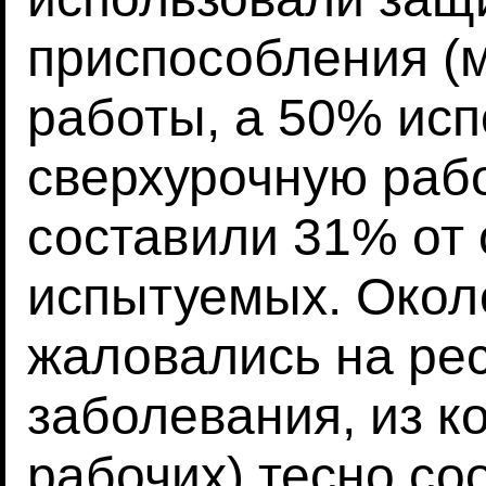
приспособления (м
работы, а 50% ис
сверхурочную раб
составили 31% от
испытуемых. Окол
жаловались на ре
заболевания, из к
рабочих) тесно со