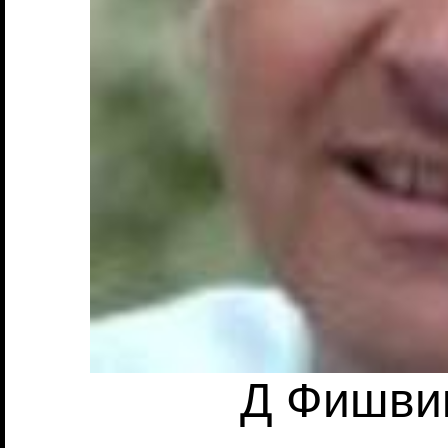
Д Фишвик