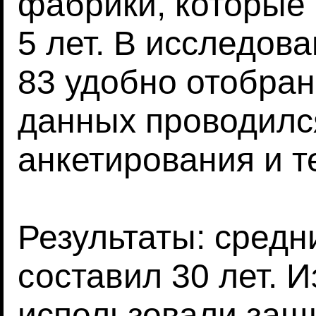
фабрики, которые
5 лет. В исследов
83 удобно отобра
данных проводилс
анкетирования и т
Результаты: средн
составил 30 лет. 
использовали защ