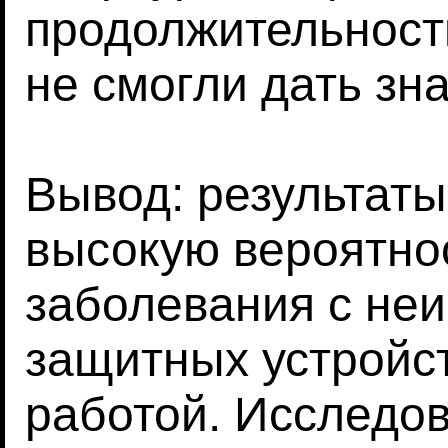
продолжительност
не смогли дать зн
Вывод: результаты
высокую вероятно
заболевания с не
защитных устройст
работой. Исследо