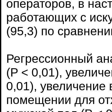
операторов, в на
работающих с иск
(95,3) по сравнени
Регрессионный ан
(P < 0,01), увелич
0,01), увеличение
помещении для отх