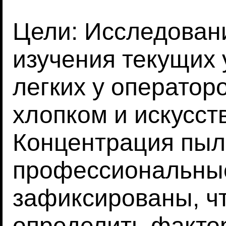
Цели: Исследован
изучения текущих
легких у оператор
хлопком и искусс
Концентрация пыли
профессиональны
зафиксированы, ч
определить факто