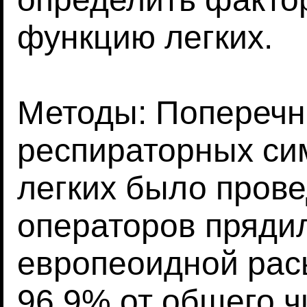
функцию легких.
Методы: Поперечн
респираторных си
легких было прове
операторов пряди
европеоидной рас
96,9% от общего 