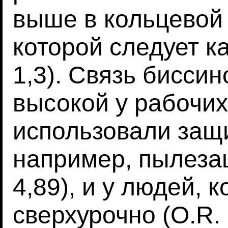
выше в кольцевой з
которой следует к
1,3). Связь бисси
высокой у рабочих
использовали защ
например, пылеза
4,89), и у людей, 
сверхурочно (O.R. 