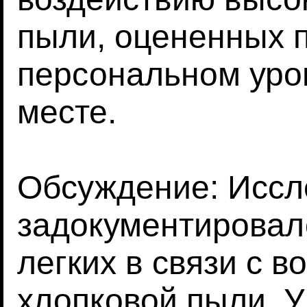
пыли, оцененных п
персональном уро
месте.
Обсуждение: Иссл
задокументировал
легких в связи с 
хлопковой пыли. У