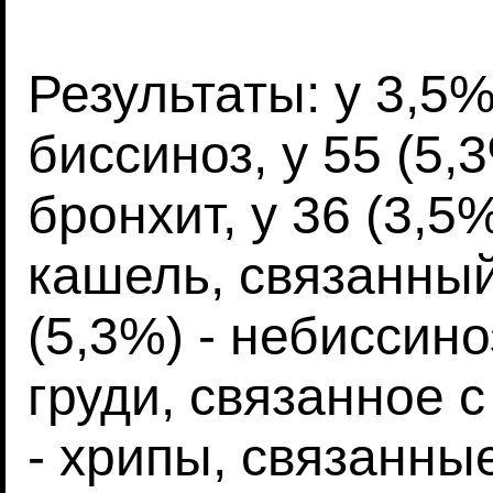
Результаты: у 3,5
биссиноз, у 55 (5,
бронхит, у 36 (3,5
кашель, связанный
(5,3%) - небиссин
груди, связанное с
- хрипы, связанные