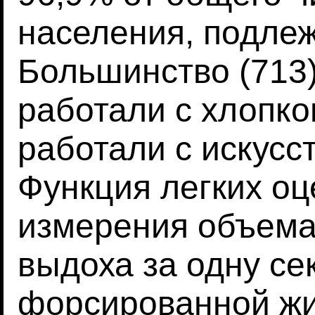
населения, подле
Большинство (713
работали с хлопк
работали с искус
Функция легких оц
измерения объема
выдоха за одну се
форсированной жи