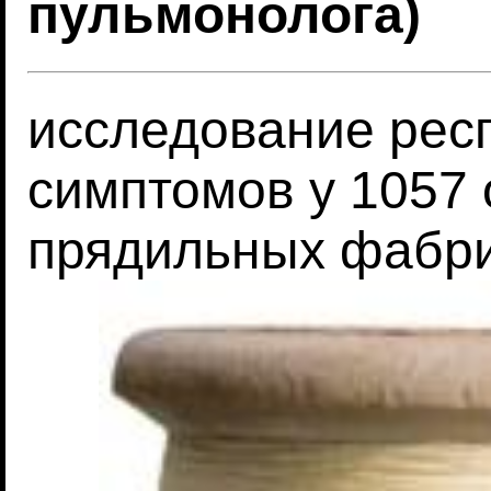
пульмонолога)
исследование рес
симптомов у 1057
прядильных фабр