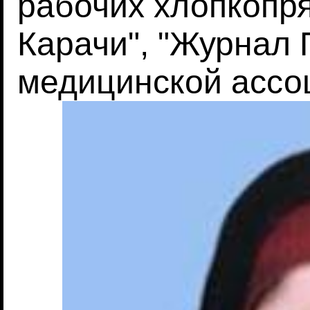
рабочих хлопкопр
Карачи", "Журнал 
медицинской ассоц