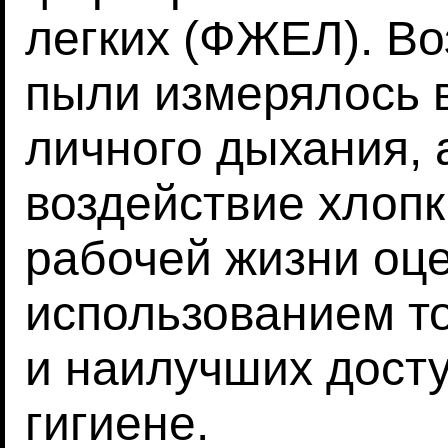
легких (ФЖЕЛ). Во
пыли измерялось в
личного дыхания, 
воздействие хлопк
рабочей жизни оц
использованием т
и наилучших дост
гигиене.