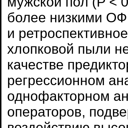
мужской пол (P < 0
более низкими ОФ
и ретроспективное
хлопковой пыли не
качестве предикт
регрессионном ана
однофакторном ан
операторов, подв
воздействию высо