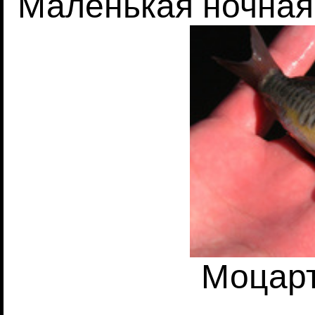
Маленькая ночная
Моцар