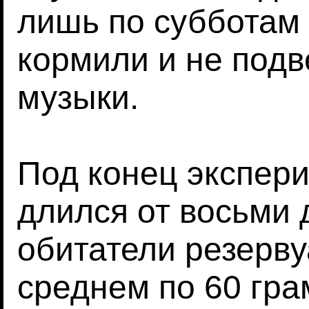
лишь по субботам 
кормили и не под
музыки.
Под конец экспери
длился от восьми 
обитатели резерву
среднем по 60 гра