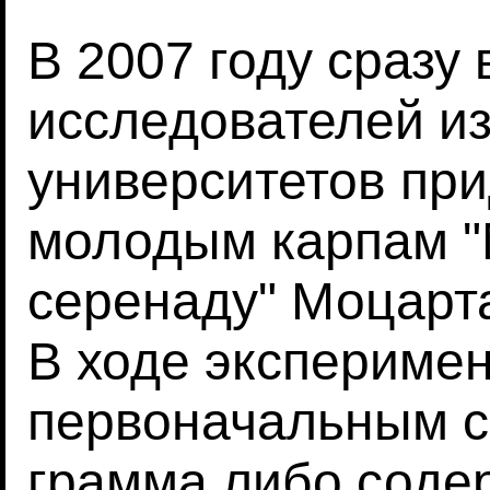
В 2007 году сразу
исследователей из
университетов пр
молодым карпам 
серенаду" Моцарта
В ходе эксперимен
первоначальным с
грамма либо соде