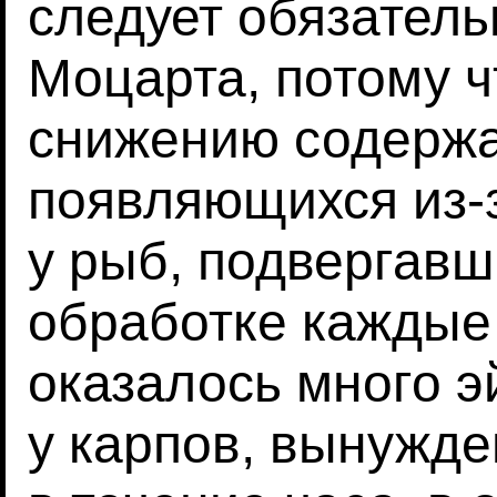
следует обязатель
Моцарта, потому ч
снижению содержа
появляющихся из-з
у рыб, подвергав
обработке каждые 
оказалось много э
у карпов, вынужд