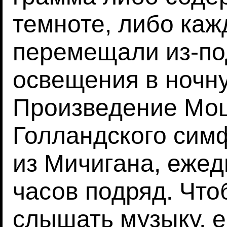
темноте, либо ка
перемещали из-по
освещения в ночну
Произведение Моц
Голландского сим
из Мичигана, ежед
часов подряд. Что
слышать музыку, 