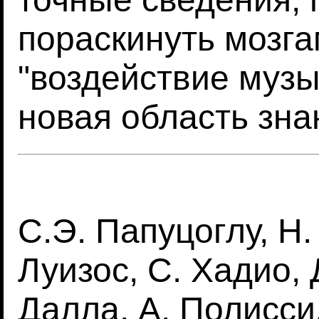
пораскинуть мозга
"воздействие музы
новая область зна
С.Э. Папуцоглу, Н.
Луизос, С. Хадио, 
Далла, А. Полисси