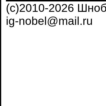
(c)2010-2026 Шно
ig-nobel@mail.ru