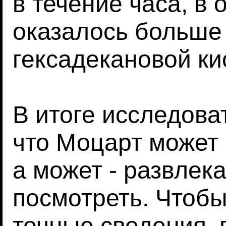
в течение часа, в 
оказалось больше
гексадекановой ки
В итоге исследова
что Моцарт может 
а может - развлека
посмотреть. Чтобы
точные сведения, 