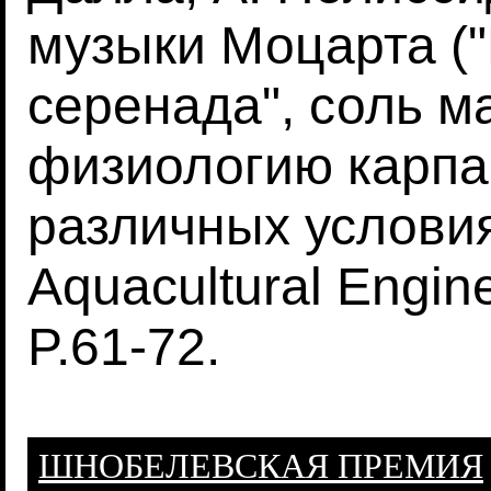
музыки Моцарта (
серенада", соль м
физиологию карпа (
различных услови
Aquacultural Engin
P.61-72.
ШНОБЕЛЕВСКАЯ ПРЕМИЯ