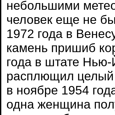
небольшими метео
человек еще не бы
1972 года в Венес
камень пришиб кор
года в штате Нью-
расплющил целый 
в ноябре 1954 год
одна женщина пол