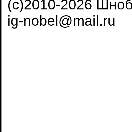
(c)2010-2026 Шно
ig-nobel@mail.ru