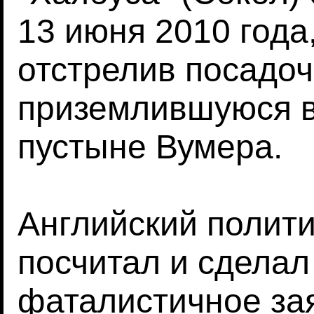
13 июня 2010 года
отстрелив посадоч
приземлившуюся в
пустыне Вумера.
Английский полити
посчитал и сделал
фаталистичное зая