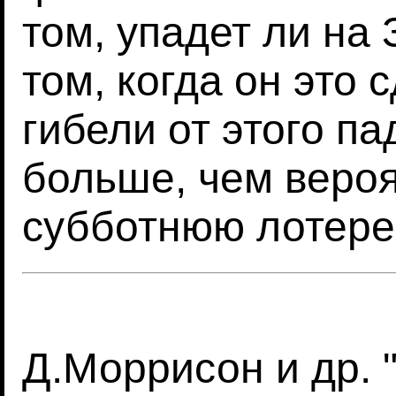
том, упадет ли на
том, когда он это 
гибели от этого па
больше, чем веро
субботнюю лотере
Д.Моррисон и др. 