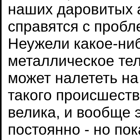
наших даровитых 
справятся с пробл
Неужели какое-ни
металлическое те
может налететь н
такого происшест
велика, и вообще 
постоянно - но пок