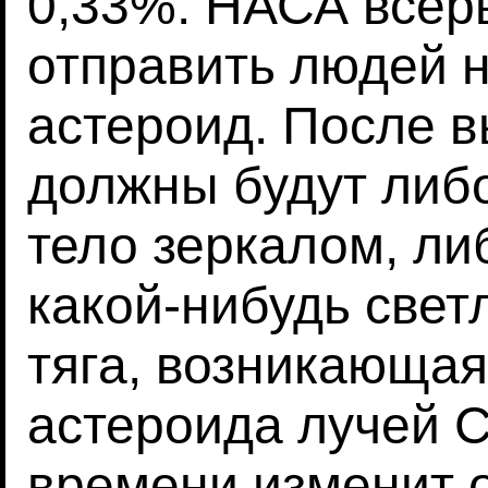
0,33%. НАСА всер
отправить людей н
астероид. После 
должны будут либ
тело зеркалом, ли
какой-нибудь свет
тяга, возникающая
астероида лучей С
времени изменит 