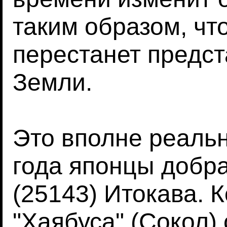
таким образом, чт
перестанет предст
Земли.
Это вполне реальн
года японцы добр
(25143) Итокава. 
"Хаябуса" (Сокол)