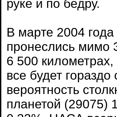
руке и по бедру.
В марте 2004 года
пронеслись мимо З
6 500 километрах,
все будет гораздо 
вероятность столк
планетой (29075) 