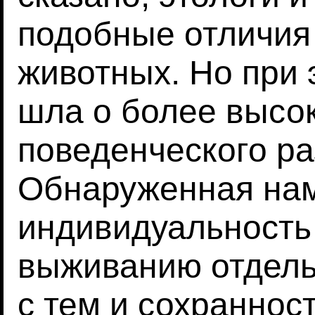
подобные отличия 
животных. Но при 
шла о более высок
поведенческого ра
Обнаруженная на
индивидуальность
выживанию отдель
с тем и сохраннос