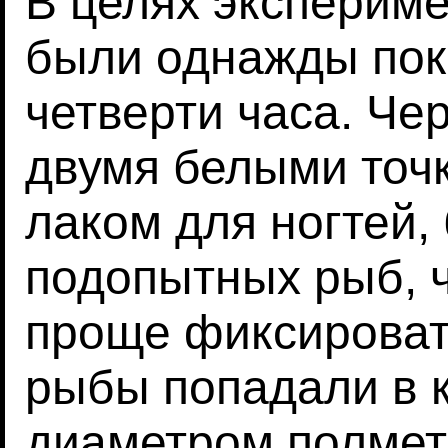
В целях эксперим
были однажды поки
четверти часа. Че
двумя белыми точ
лаком для ногтей,
подопытных рыб, 
проще фиксироват
рыбы попадали в 
диаметром полмет