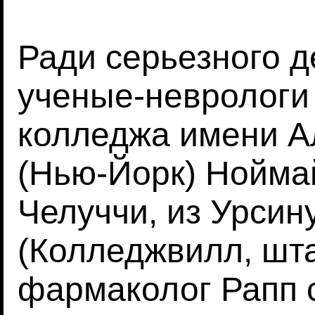
Ради серьезного 
ученые-неврологи
колледжа имени А
(Нью-Йорк) Нойма
Челуччи, из Урсин
(Колледжвилл, шт
фармаколог Рапп 