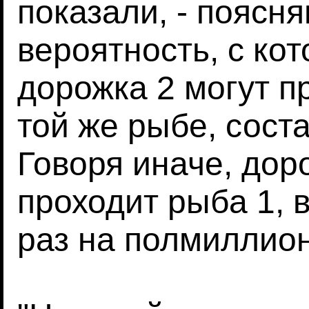
показали, - поясня
вероятность, с ко
дорожка 2 могут п
той же рыбе, сост
Говоря иначе, дор
проходит рыба 1, 
раз на полмиллион