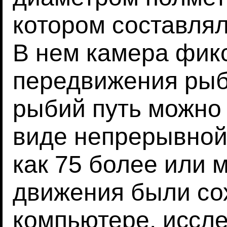
котором составлял
В нем камера фик
передвижения рыбо
рыбий путь можно
виде непрерывной
как 75 более или 
движения были со
компьютере, иссл