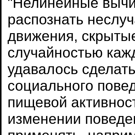
"Нелинейные вычи
распознать неслу
движения, скрыты
случайностью каж
удавалось сделать
социального пове
пищевой активност
изменении поведе