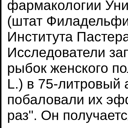
фармакологии Уни
(штат Филадельфия
Института Пастера
Исследователи зап
рыбок женского по
L.) в 75-литровый
побаловали их эф
раз". Он получает