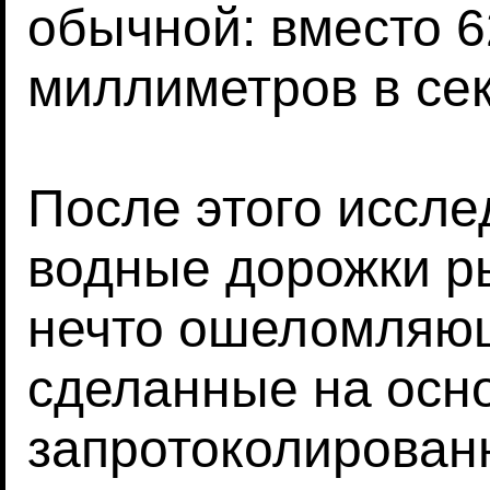
обычной: вместо 6
миллиметров в сек
После этого иссле
водные дорожки р
нечто ошеломляющ
сделанные на осн
запротоколирован