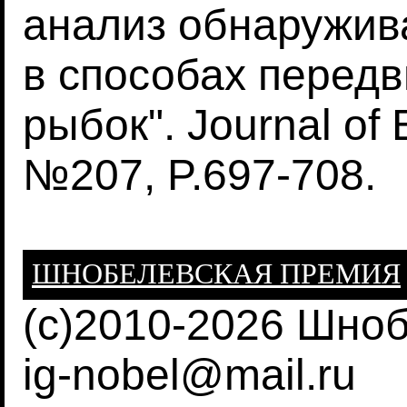
анализ обнаружив
в способах перед
рыбок". Journal of 
№207, P.697-708.
ШНОБЕЛЕВСКАЯ ПРЕМИЯ
(c)2010-2026 Шно
ig-nobel@mail.ru