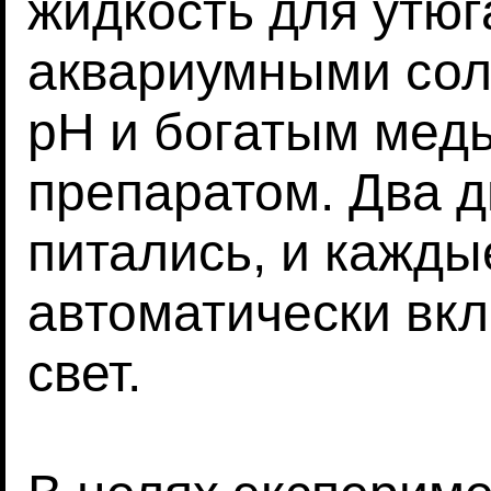
жидкость для утю
аквариумными сол
pH и богатым мед
препаратом. Два 
питались, и кажды
автоматически вк
свет.