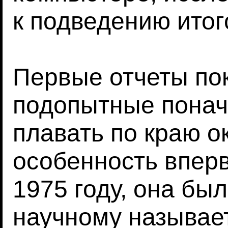
к подведению итог
Первые отчеты пок
подопытные понач
плавать по краю 
особенность вперв
1975 году, она был
научному называе