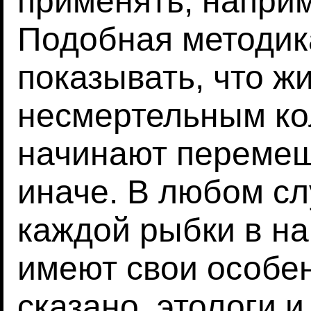
применять, наприм
Подобная методик
показывать, что ж
несмертельным ко
начинают перемещ
иначе. В любом сл
каждой рыбки в н
имеют свои особен
сказано, этологи 