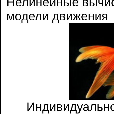
Нелинейные вычис
модели движения
Индивидуально