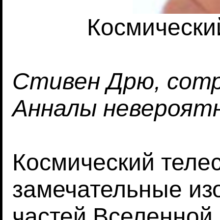
Космически
Стивен Дрю, сотр
Анналы невероятн
Космический теле
замечательные из
частей Вселенной.