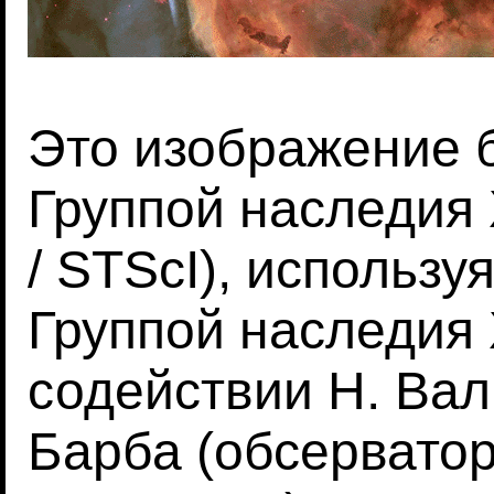
Это изображение 
Группой наследия
/ STScI), использ
Группой наследия
содействии Н. Валь
Барба (обсерватор