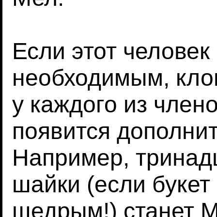
Если этот человек
необходимым, клон
у каждого из член
появится дополни
Например, тринадц
шайки (если букет
щедрым!) станет М