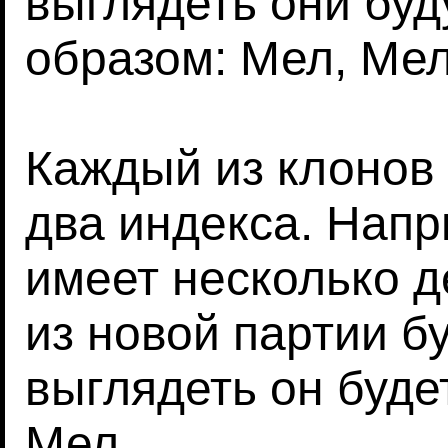
выглядеть они бу
образом: Мел, Мел
Каждый из клонов 
два индекса. Напр
имеет несколько д
из новой партии бу
выглядеть он буд
Мел.