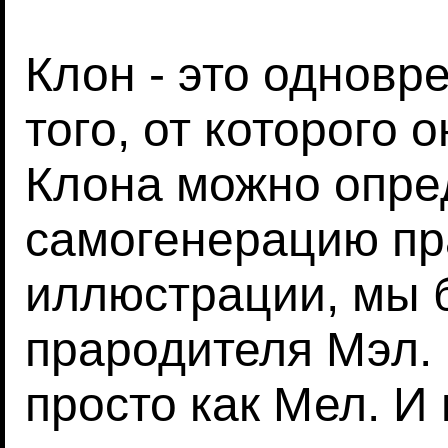
Клон - это одновр
того, от которого 
Клона можно опре
самогенерацию пр
иллюстрации, мы 
прародителя Мэл.
просто как Мел. И