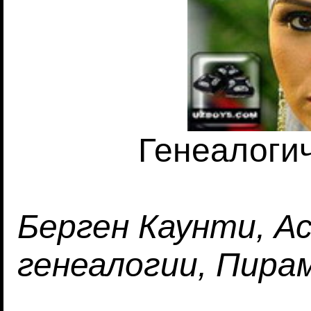
Генеалоги
Берген Каунти, А
генеалогии, Пира