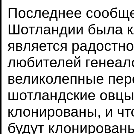
Последнее сообщен
Шотландии была к
является радостно
любителей генеал
великолепные перс
шотландские овцы 
клонированы, и чт
будут клонирован