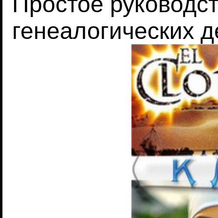
Простое руководст
генеалогических д