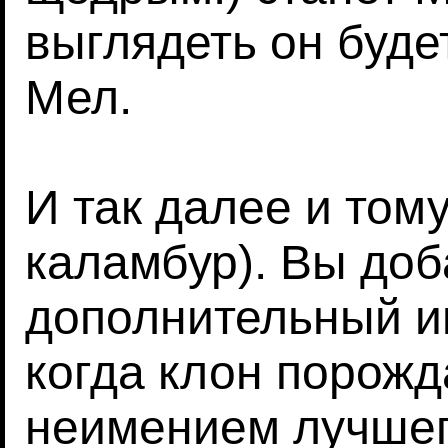
выглядеть он буд
Мел.
И так далее и том
каламбур). Вы доб
дополнительный и
когда клон порожд
неимением лучшег