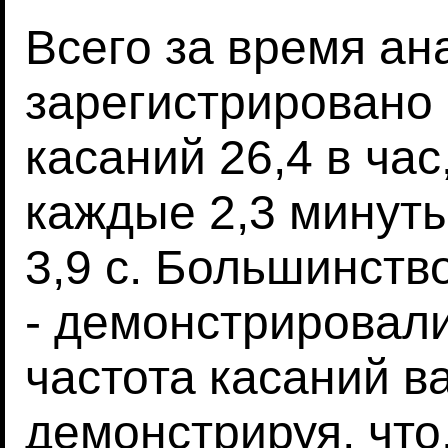
Всего за время анал
зарегистрировано 
касаний 26,4 в ча
каждые 2,3 минуты
3,9 с. Большинств
- демонстрировали
частота касаний ва
демонстрируя, что