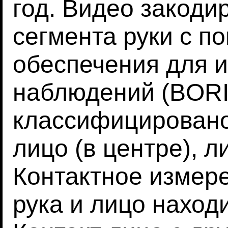
год. Видео закоди
сегмента руки с 
обеспечения для 
наблюдений (BORI
классифицировано 
лицо (в центре), л
Контактное измере
рука и лицо наход