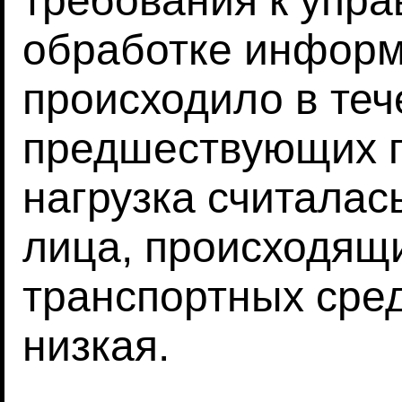
требования к упр
обработке информ
происходило в теч
предшествующих п
нагрузка считалас
лица, происходящи
транспортных сред
низкая.