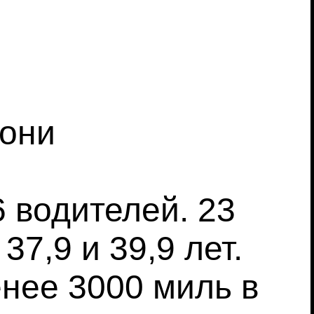
дони
 водителей. 23
7,9 и 39,9 лет.
енее 3000 миль в