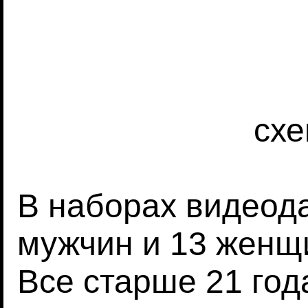
схе
В наборах видеод
мужчин и 13 женщин
Все старше 21 год