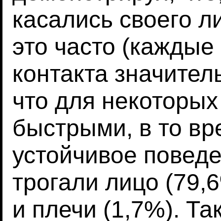
касались своего л
это часто (каждые
контакта значитель
что для некоторы
быстрыми, в то вр
устойчивое поведе
трогали лицо (79,6
и плечи (1,7%). Т