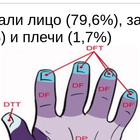
али лицо (79,6%), з
) и плечи (1,7%)