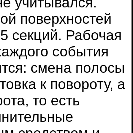
не учитывался.
ой поверхностей
 5 секций. Рабочая
каждого события
ятся: смена полосы
овка к повороту, а
ота, то есть
лнительные