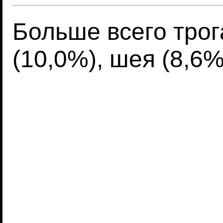
Больше всего трог
(10,0%), шея (8,6%