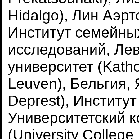
Hidalgo), Лин Аэртс
Институт семейны
исследований, Лев
университет (Kathol
Leuven), Бельгия,
Deprest), Институт
Университетский 
(University College