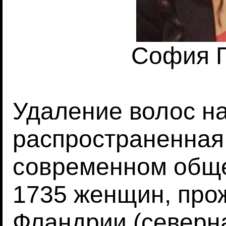
София 
Удаление волос на
распространенная 
современном обще
1735 женщин, про
Фландрии (северна