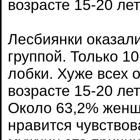
возрасте 15-20 лет
Лесбиянки оказал
группой. Только 1
лобки. Хуже всех 
возрасте 15-20 лет
Около 63,2% женщ
нравится чувствов