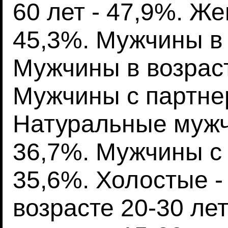
60 лет - 47,9%. Ж
45,3%. Мужчины в 
Мужчины в возраст
Мужчины с партнер
Натуральные мужчи
36,7%. Мужчины с 
35,6%. Холостые 
возрасте 20-30 ле