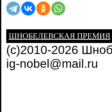
ШНОБЕЛЕВСКАЯ ПРЕМИЯ
(c)2010-2026 Шно
ig-nobel@mail.ru