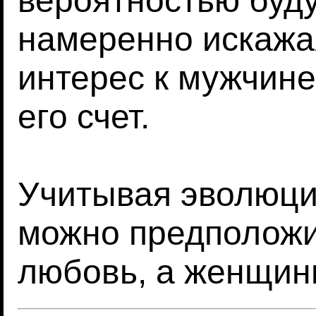
вероятностью буд
намеренно искажа
интерес к мужчине
его счет.
Учитывая эволюци
можно предположи
любовь, а женщин