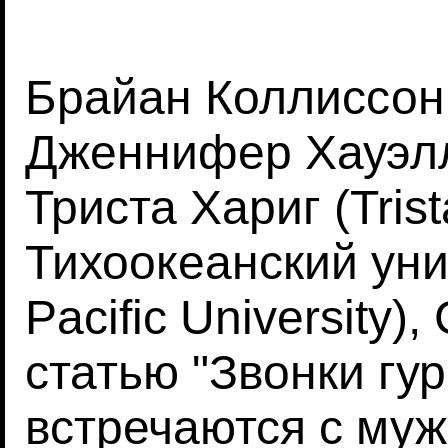
Брайан Коллиссон (
Дженнифер Хауэлль
Триста Хариг (Trist
Тихоокеанский уни
Pacific University
статью "Звонки гу
встречаются с му