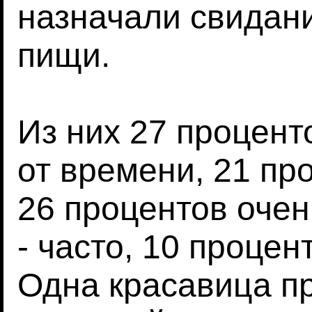
назначали свидан
пищи.
Из них 27 процент
от времени, 21 пр
26 процентов очен
- часто, 10 процен
Одна красавица п