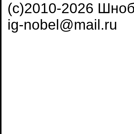
(c)2010-2026 Шно
ig-nobel@mail.ru