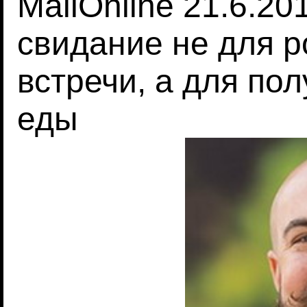
MailOnline 21.6.2
свидание не для 
встречи, а для по
еды