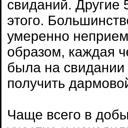
свиданий. Другие 
этого. Большинств
умеренно неприе
образом, каждая 
была на свидании 
получить дармовой
Чаще всего в доб