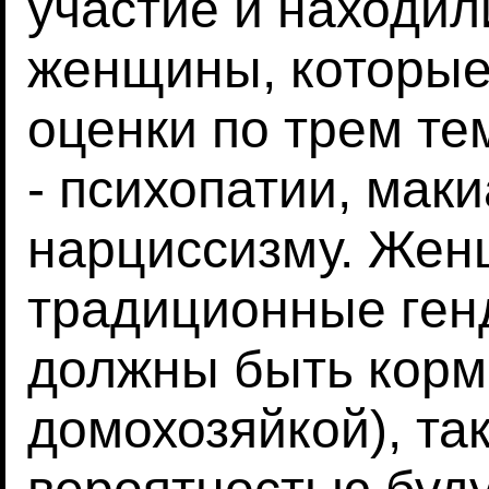
участие и находи
женщины, которые
оценки по трем т
- психопатии, мак
нарциссизму. Жен
традиционные ген
должны быть корм
домохозяйкой), та