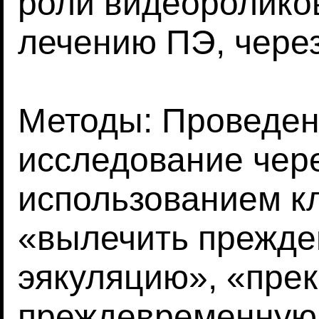
роли видеороликов
лечению ПЭ, чере
Методы: Проведен
исследование чер
использованием к
«вылечить прежд
эякуляцию», «прек
преждевременную 