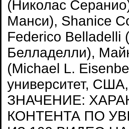
(Николас Серанио
Манси), Shanice C
Federico Belladell
Белладелли), Майк
(Michael L. Eisenb
университет, СШ
ЗНАЧЕНИЕ: ХАРА
КОНТЕНТА ПО У