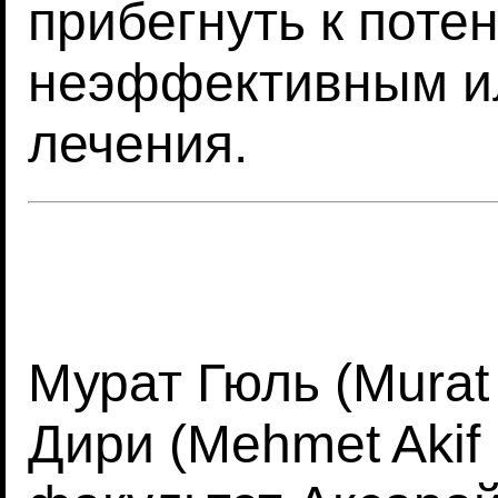
прибегнуть к поте
неэффективным и
лечения.
Мурат Гюль (Murat
Дири (Mehmet Akif 