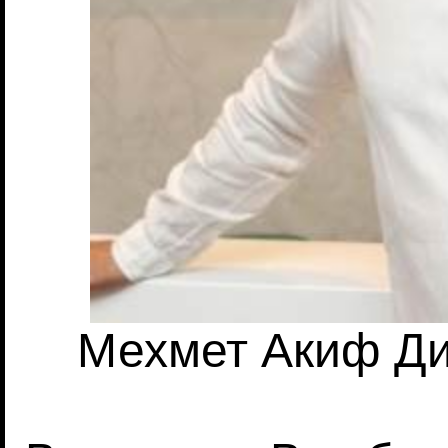
Мехмет Акиф Дир