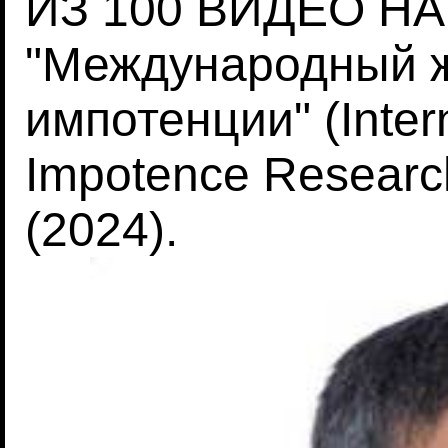
ИЗ 100 ВИДЕО НА
"Международный 
импотенции" (Intern
Impotence Research
(2024).