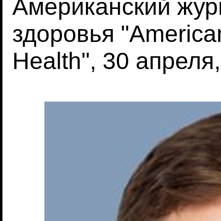
Американский жур
здоровья "American
Health", 30 апреля,