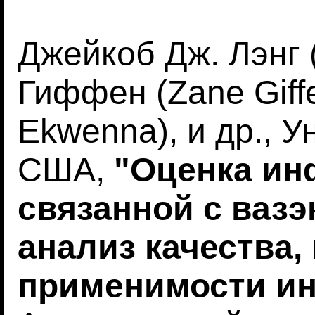
Джейкоб Дж. Лэнг (
Гиффен (Zane Giff
Ekwenna), и др., У
США,
"Оценка ин
связанной с вазэ
анализ качества,
применимости и