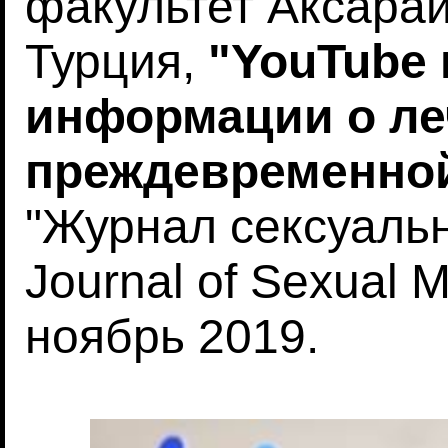
факультет Аксарай
Турция,
"YouTube 
информации о ле
преждевременной
"Журнал сексуаль
Journal of Sexual M
ноябрь 2019.