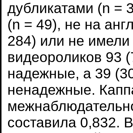
дубликатами (n = 
(n = 49), не на ан
284) или не имели 
видеороликов 93 (
надежные, а 39 (3
ненадежные. Каппа
межнаблюдательно
составила 0,832. 