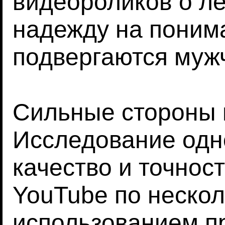
видеороликов о л
надежду на понима
подвергаются муж
Сильные стороны 
Исследование одн
качество и точнос
YouTube по нескол
использованием п