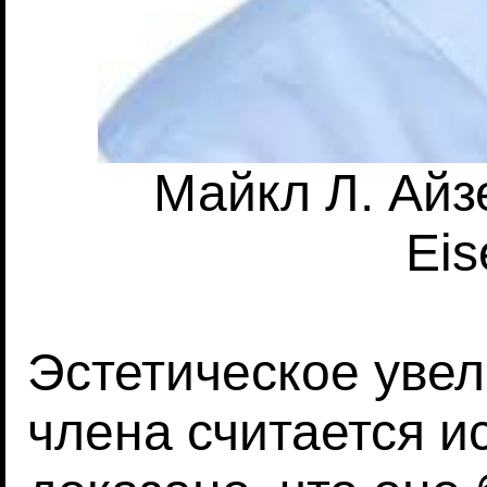
Майкл Л. Айзе
Eis
Эстетическое уве
члена считается и