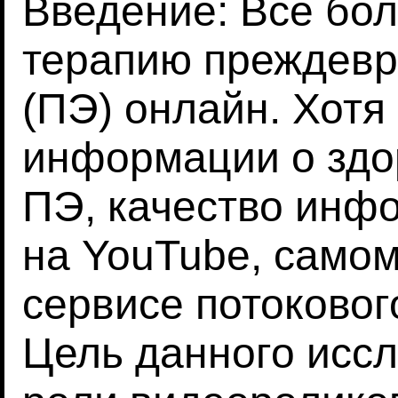
Введение: Все бо
терапию преждевр
(ПЭ) онлайн. Хотя
информации о здо
ПЭ, качество инф
на YouTube, само
сервисе потоковог
Цель данного иссл