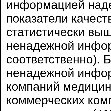
информацией наде
показатели качеств
статистически выш
ненадежной инфор
соответственно). 
ненадежной инфор
компаний медицин
коммерческих ком