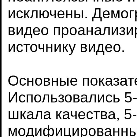
исключены. Демог
видео проанализир
источнику видео.
Основные показате
Использовались 5
шкала качества, 
модифицированны