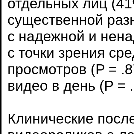
отдельных лиц (41
существенной раз
с надежной и нен
с точки зрения ср
просмотров (P = .
видео в день (P = .
Клинические посл