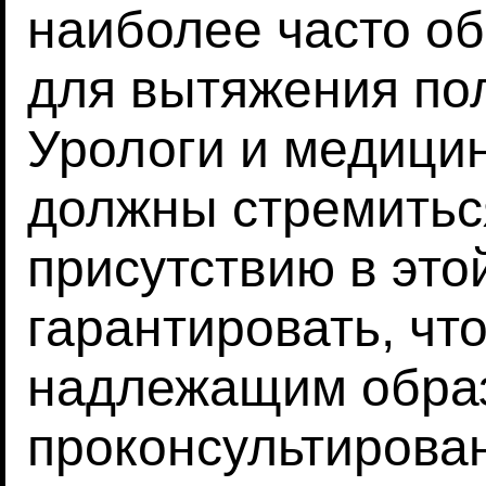
наиболее часто о
для вытяжения пол
Урологи и медици
должны стремитьс
присутствию в это
гарантировать, чт
надлежащим обра
проконсультирован