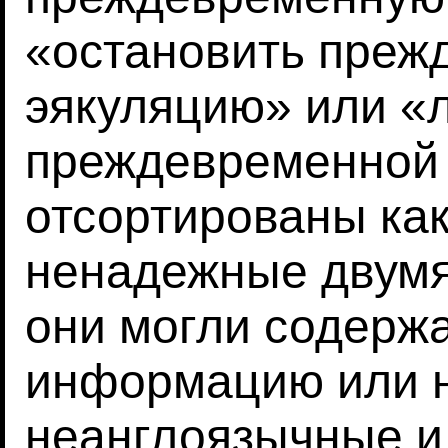
«остановить преж
эякуляцию» или «
преждевременной 
отсортированы ка
ненадежные двумя
они могли содерж
информацию или н
неанглоязычные и