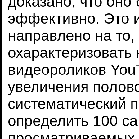
доказано, что оно
эффективно. Это 
направлено на то,
охарактеризовать 
видеороликов You
увеличения полов
систематический п
определить 100 с
просматриваемых