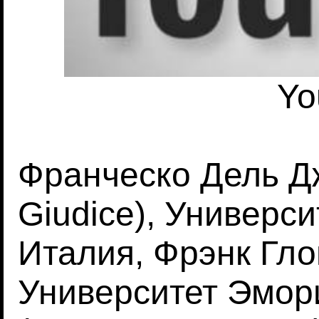
Yo
Франческо Дель Дж
Giudice), Универс
Италия, Фрэнк Глов
Университет Эмори