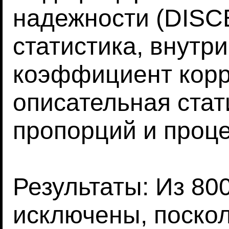
надежности (DISC
статистика, внутр
коэффициент корр
описательная стат
пропорций и проце
Результаты: Из 80
исключены, поско