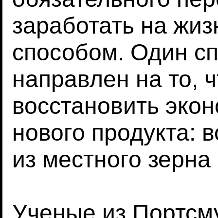
заработать на жиз
способом. Один с
направлен на то, 
восстановить эко
нового продукта: 
из местного зерна
Ученые из Портсму