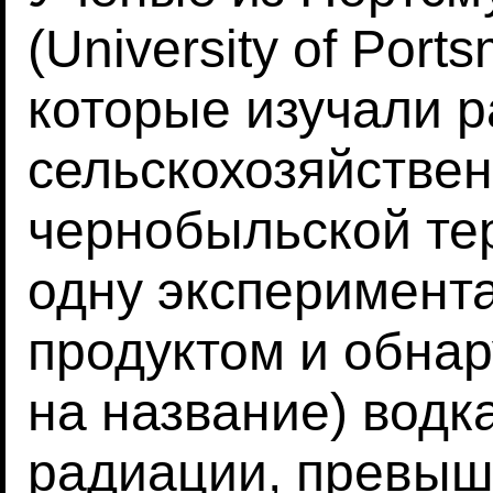
(University of Port
которые изучали 
сельскохозяйствен
чернобыльской те
одну эксперимент
продуктом и обнар
на название) водк
радиации, превы