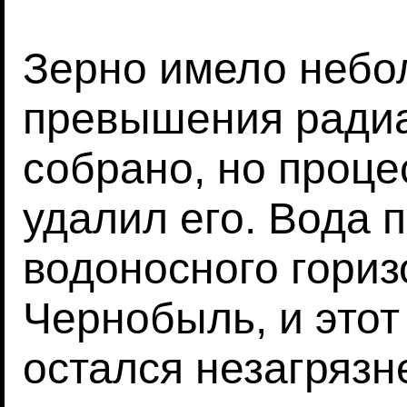
Зерно имело небо
превышения радиа
собрано, но проце
удалил его. Вода п
водоносного гориз
Чернобыль, и этот
остался незагряз