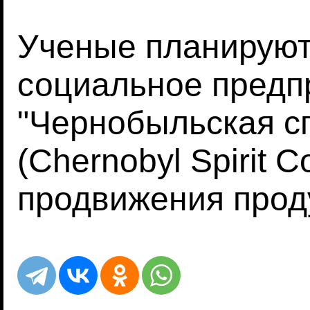
Ученые планируют
социальное предп
"Чернобыльская с
(Chernobyl Spirit 
продвижения проду