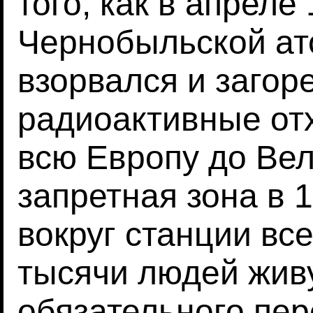
того, как в апреле
Чернобыльской ат
взорвался и загор
радиоактивные от
всю Европу до Вел
запретная зона в 
вокруг станции вс
тысячи людей жив
обязательного пе