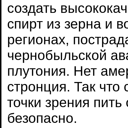
создать высокока
спирт из зерна и 
регионах, пострад
чернобыльской ав
плутония. Нет амер
стронция. Так что
точки зрения пить
безопасно.