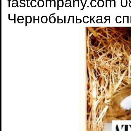
fastcompany.com 0
Чернобыльская сп