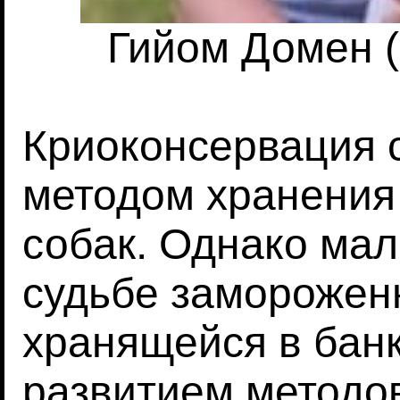
Гийом Домен (
Криоконсервация 
методом хранения
собак. Однако мал
судьбе заморожен
хранящейся в бан
развитием методо