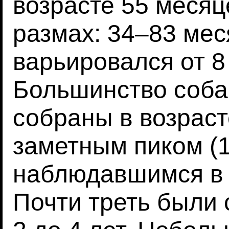
возрасте 55 меся
размах: 34–83 мес
варьировался от 8
Большинство соба
собраны в возрасте
заметным пиком (1
наблюдавшимся в в
Почти треть были 