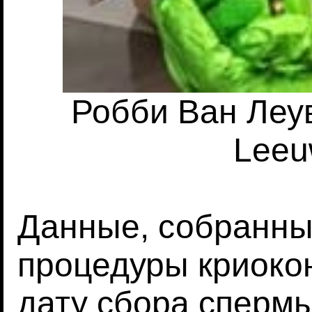
Робби Ван Леу
Leeu
Данные, собранны
процедуры криоко
дату сбора спермы