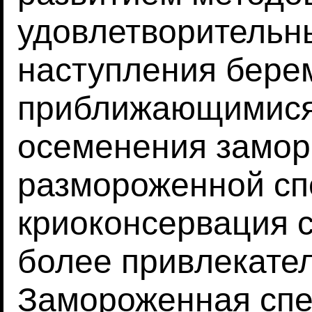
удовлетворительн
наступления бере
приближающимися
осеменения замор
размороженной сп
криоконсервация 
более привлекател
Замороженная спе