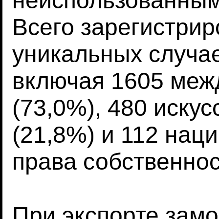
неиспользованным
Всего зарегистрир
уникальных случа
включая 1605 меж
(73,0%), 480 иску
(21,8%) и 112 нац
права собственнос
При экспорте зам