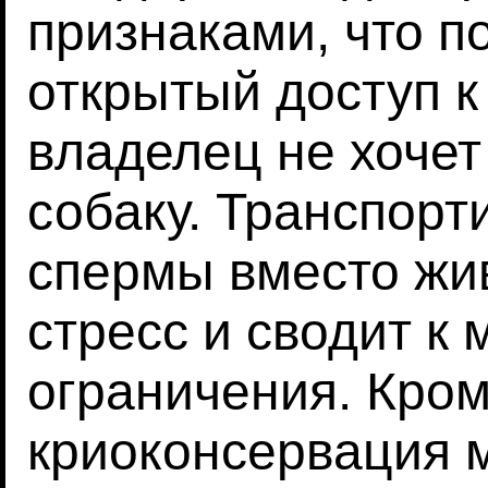
признаками, что п
открытый доступ к 
владелец не хочет
собаку. Транспор
спермы вместо жи
стресс и сводит к
ограничения. Кром
криоконсервация 