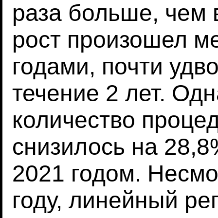
раза больше, чем в
рост произошел м
годами, почти удво
течение 2 лет. Одн
количество проце
снизилось на 28,8
2021 годом. Несмо
году, линейный ре