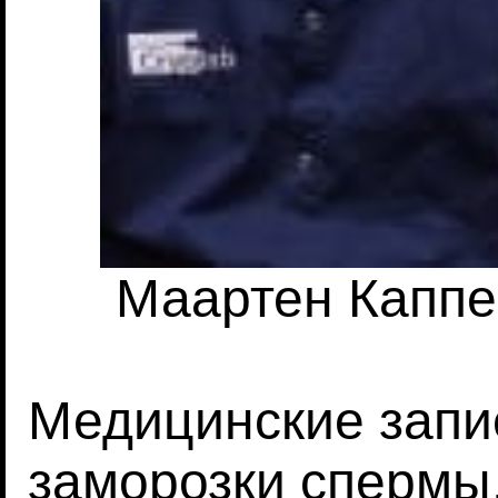
Маартен Каппе
Медицинские запис
заморозки спермы, 