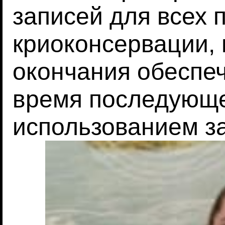
записей для всех 
криоконсервации, 
окончания обеспе
время последующе
использованием з