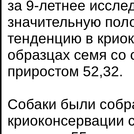
за 9-летнее иссле
значительную пол
тенденцию в крио
образцах семя со
приростом 52,32.
Собаки были собр
криоконсервации 