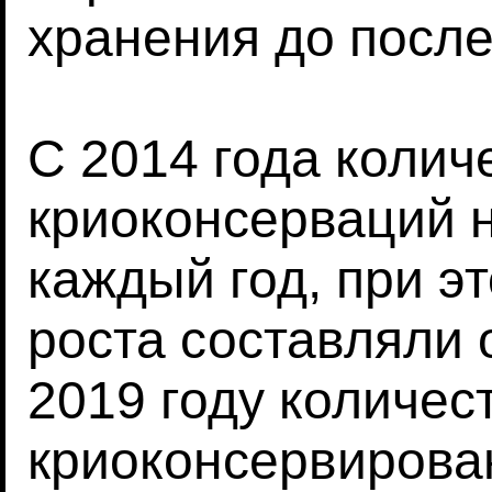
хранения до после
С 2014 года колич
криоконсерваций 
каждый год, при э
роста составляли о
2019 году количес
криоконсервирова