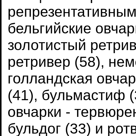
репрезентативным
бельгийские овчарк
золотистый ретрив
ретривер (58), нем
голландская овчар
(41), бульмастиф (
овчарки - тервюре
бульдог (33) и рот