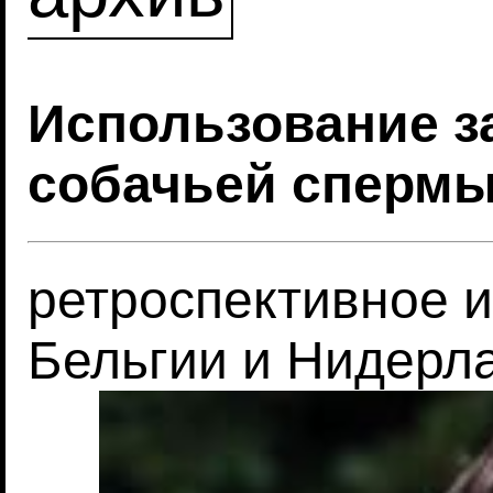
Использование 
собачьей сперм
ретроспективное 
Бельгии и Нидерл