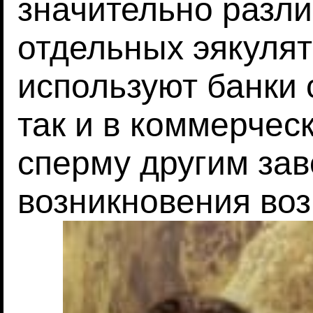
значительно разли
отдельных эякулят
используют банки 
так и в коммерчес
сперму другим за
возникновения во