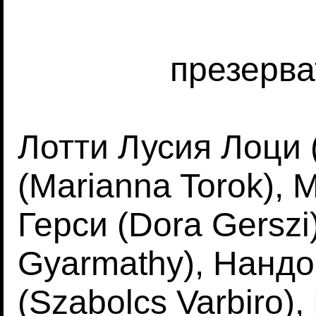
презерва
Лотти Лусия Лоци (
(Marianna Torok), 
Герси (Dora Gerszi
Gyarmathy), Нандо
(Szabolcs Varbiro)