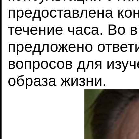
предоставлена кон
течение часа. Во 
предложено ответ
вопросов для изуч
образа жизни.