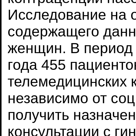
Исследование на о
содержащего данн
женщин. В период 
года 455 пациенто
телемедицинских к
независимо от соц
получить назначен
консультации с ги