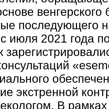
снове венгерского 
ые последующего н
с июля 2021 года п
к зарегистрировали
онсультаций «eseme
иального обеспечен
ие экстренной конт
некологом. В рамках