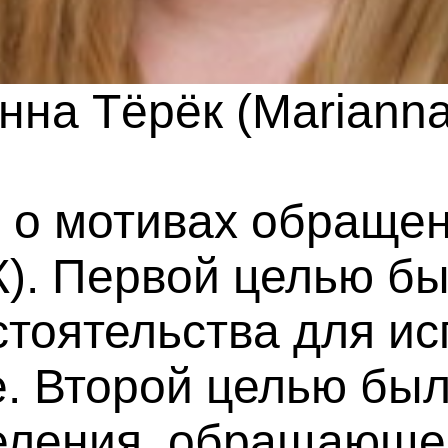
на Тёрёк (Marianna
 о мотивах обращен
). Первой целью бы
тоятельства для ис
. Второй целью был
еления, обращающег