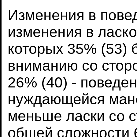
Изменения в повед
изменения в ласко
которых 35% (53) 
вниманию со стор
26% (40) - поведе
нуждающейся мане
меньше ласки со с
общей сложности 