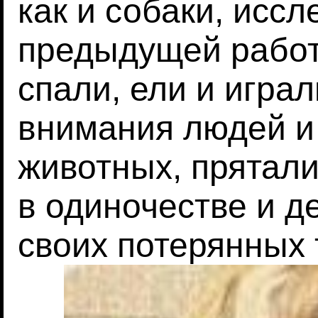
как и собаки, исс
предыдущей работ
спали, ели и игра
внимания людей и
животных, прятали
в одиночестве и д
своих потерянных