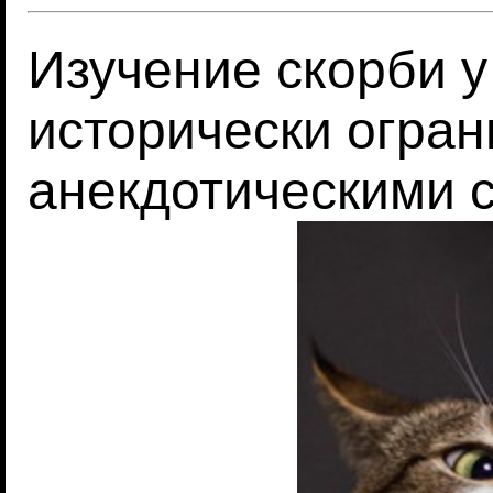
Изучение скорби у
исторически огра
анекдотическими 