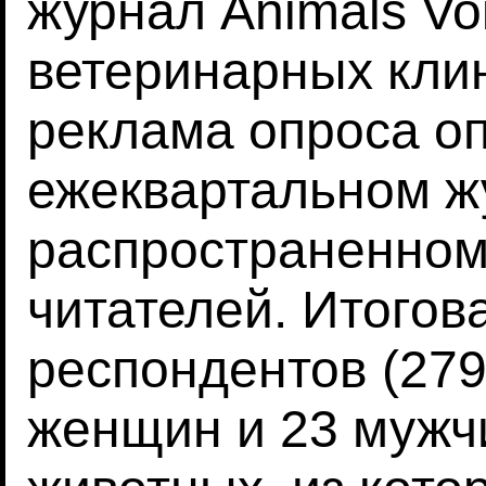
журнал Animals Vo
ветеринарных клин
реклама опроса о
ежеквартальном ж
распространенном
читателей. Итогов
респондентов (279
женщин и 23 мужч