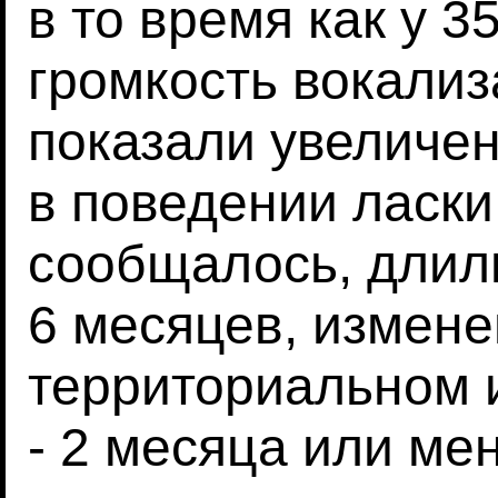
в то время как у 
громкость вокализ
показали увеличе
в поведении ласки 
сообщалось, длили
6 месяцев, измене
территориальном 
- 2 месяца или ме