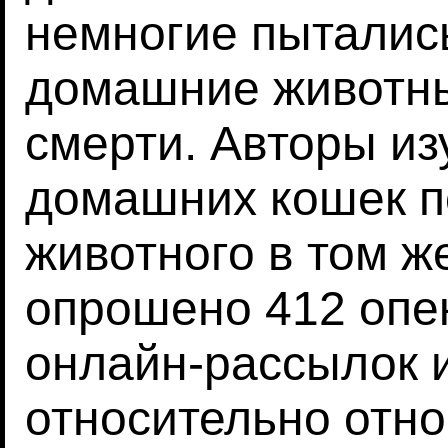
немногие пытались
домашние животны
смерти. Авторы и
домашних кошек п
животного в том ж
опрошено 412 опек
онлайн-рассылок и
относительно отно