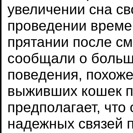
увеличении сна с
проведении време
прятании после см
сообщали о боль
поведения, похожег
выживших кошек п
предполагает, что
надежных связей 