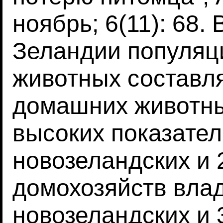
ноябрь; 6(11): 68.
Зеландии популяц
животных составл
домашних животны
высоких показател
новозеландских и
домохозяйств вла
новозеландских и 