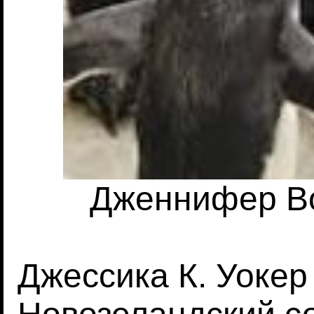
Дженнифер Вон
Джессика К. Уокер 