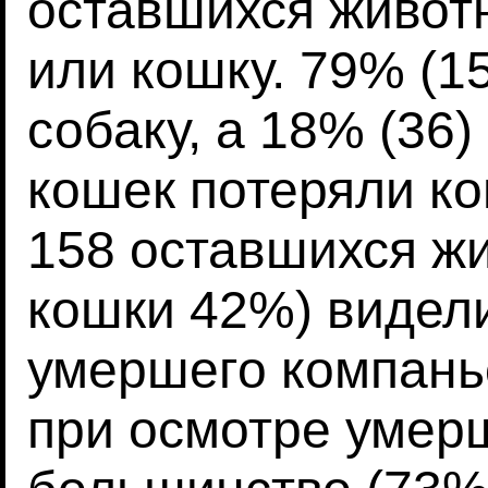
оставшихся живот
или кошку. 79% (1
собаку, а 18% (36)
кошек потеряли ко
158 оставшихся жи
кошки 42%) видели
умершего компань
при осмотре умер