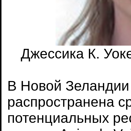
Джессика К. Уоке
В Новой Зеландии
распространена с
потенциальных ре