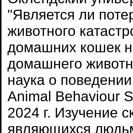
"Является ли пот
животного катаст
домашних кошек н
домашнего животн
наука о поведении
Animal Behaviour S
2024 г. Изучение с
являющихся людьм