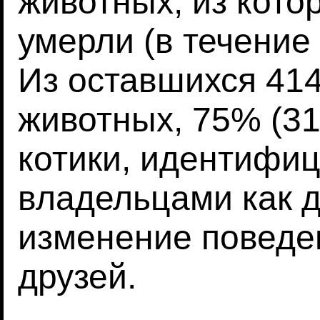
животных, из кото
умерли (в течение
Из оставшихся 41
животных, 75% (311
котики, идентифи
владельцами как 
изменение поведе
друзей.