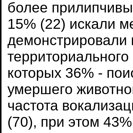
более прилипчив
15% (22) искали м
демонстрировали 
территориального 
которых 36% - пои
умершего животног
частота вокализа
(70), при этом 43