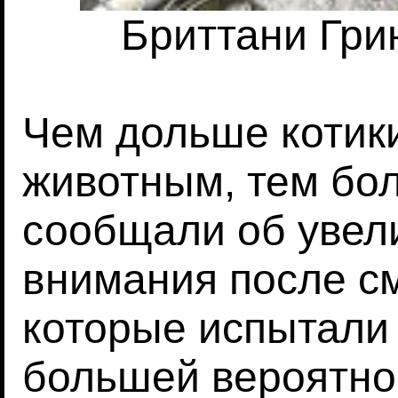
Бриттани Грин
Чем дольше котик
животным, тем бо
сообщали об увел
внимания после с
которые испытали 
большей вероятно