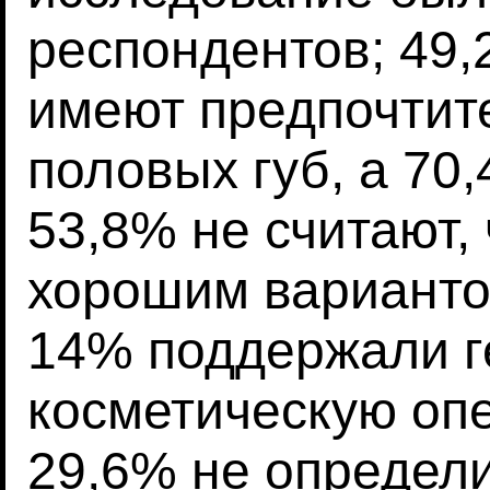
респондентов; 49,
имеют предпочтит
половых губ, а 70
53,8% не считают,
хорошим варианто
14% поддержали г
косметическую опе
29,6% не определи