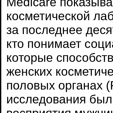
Medicare показыва
косметической ла
за последнее деся
кто понимает соц
которые способст
женских косметиче
половых органах 
исследования был