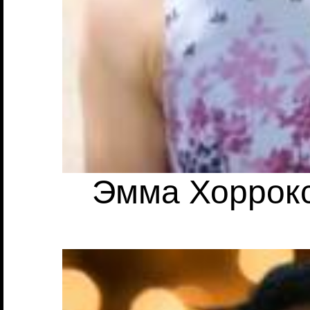
Эмма Хоррокс