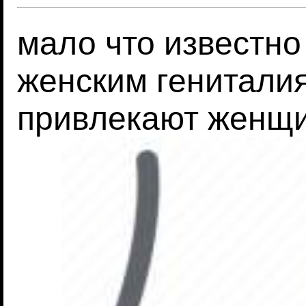
мало что известно
женским генитали
привлекают женщ