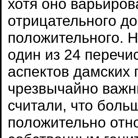
хотя оно варьиров
отрицательного до
положительного. 
один из 24 перечи
аспектов дамских 
чрезвычайно важн
считали, что бол
положительно отно