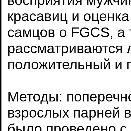
восприятия мужчи
красавиц и оценк
самцов о FGCS, а 
рассматриваются л
положительный и 
Методы: поперечн
взрослых парней в
было проведено с