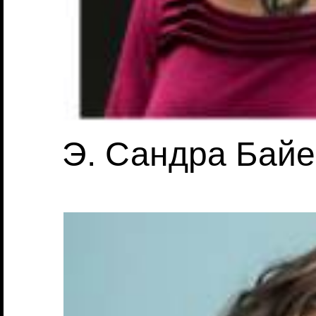
Э. Сандра Байер