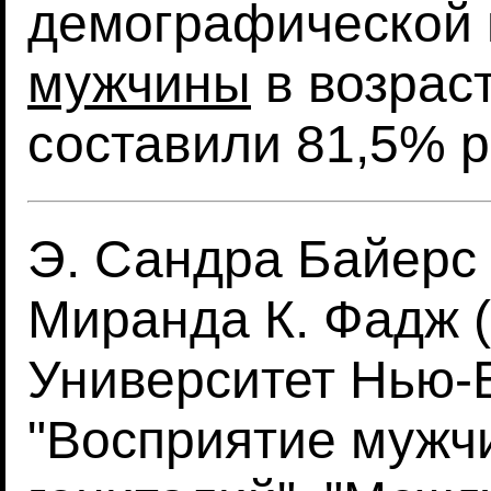
демографической 
мужчины
в возраст
составили 81,5% 
Э. Сандра Байерс (
Миранда К. Фадж (
Университет Нью-Б
"Восприятие мужч