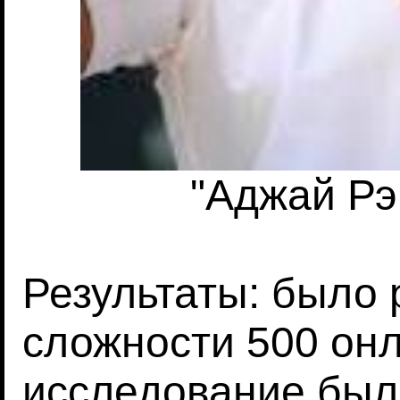
"Аджай Рэ
Результаты: было 
сложности 500 онл
исследование был