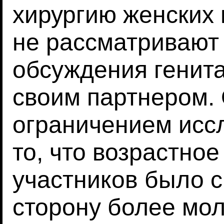
хирургию женских 
не рассматривают
обсуждения генита
своим партнером.
ограничением исс
то, что возрастно
участников было 
сторону более мо