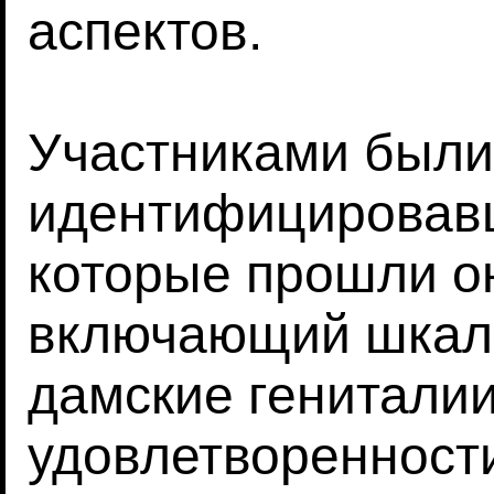
аспектов.
Участниками были
идентифицировавш
которые прошли о
включающий шкалы
дамские гениталии
удовлетворенност