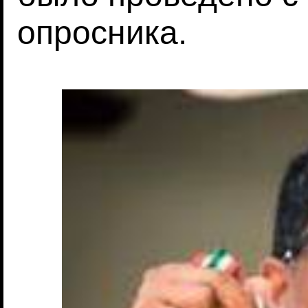
опросника.