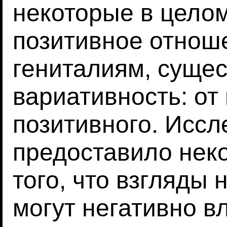
некоторые в цело
позитивное отнош
гениталиям, сущес
вариативность: от
позитивного. Иссл
предоставило нек
того, что взгляды 
могут негативно в