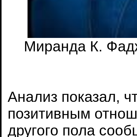
Миранда К. Фадж
Анализ показал, ч
позитивным отнош
другого пола соо