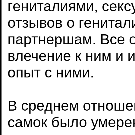
гениталиями, секс
отзывов о генитал
партнершам. Все 
влечение к ним и 
опыт с ними.
В среднем отноше
самок было умере