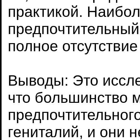
практикой. Наибо
предпочтительный 
полное отсутствие
Выводы: Это иссл
что большинство 
предпочтительног
гениталий, и они 