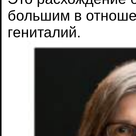
большим в отноше
гениталий.