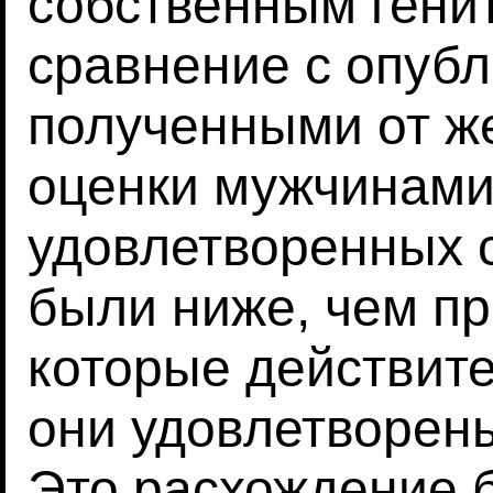
собственным гени
сравнение с опуб
полученными от же
оценки мужчинами
удовлетворенных 
были ниже, чем пр
которые действите
они удовлетворен
Это расхождение 