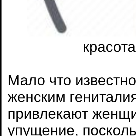
красота
Мало что известно
женским генитали
привлекают женщи
упущение, посколь