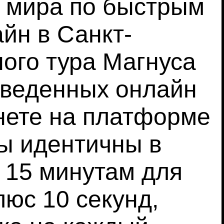
а мира по быстрым
йн в Санкт-
ного тура Магнуса
оведенных онлайн
рнете на платформе
ы идентичны в
 15 минутам для
люс 10 секунд,