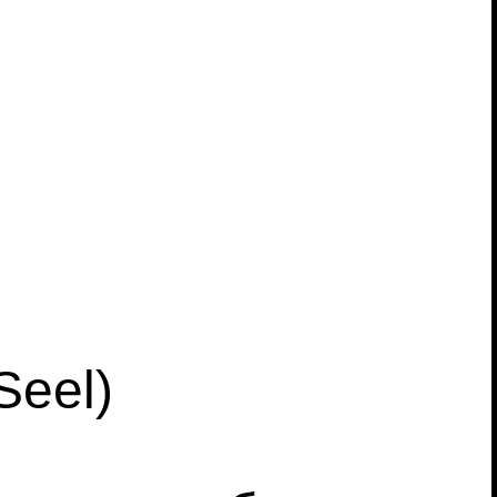
Seel)