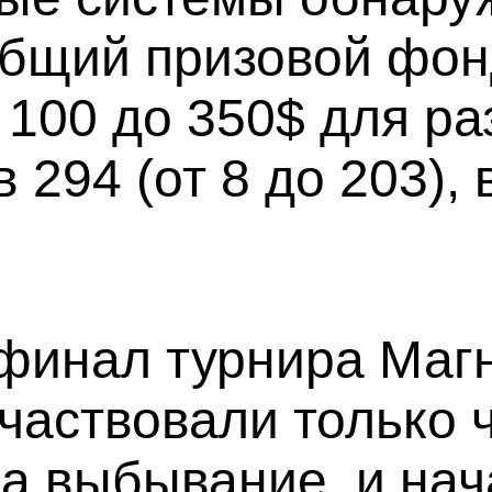
бщий призовой фонд
100 до 350$ для ра
 294 (от 8 до 203), 
финал турнира Магн
участвовали только 
на выбывание, и на