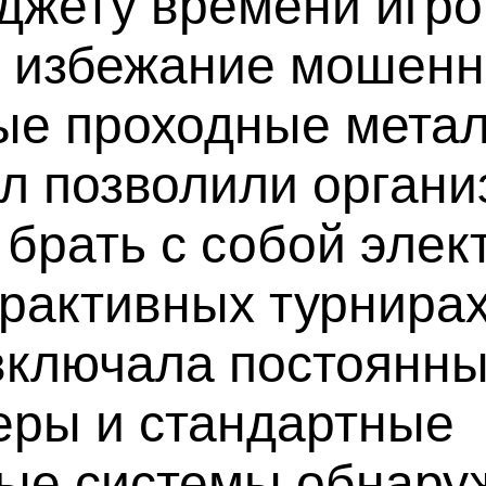
джету времени игро
о избежание мошенн
е проходные метал
ал позволили орган
 брать с собой эле
ерактивных турнирах
ключала постоянны
еры и стандартные
ые системы обнару