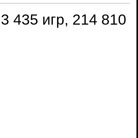
3 435 игр, 214 810