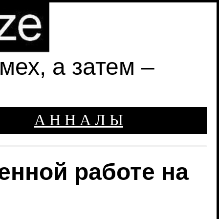
ех, а затем –
А Н Н А Л Ы
енной работе на