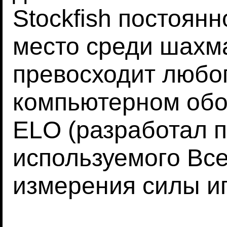
Stockfish постоян
место среди шахма
превосходит любог
компьютерном обор
ELO (разработал 
используемого Вс
измерения силы иг