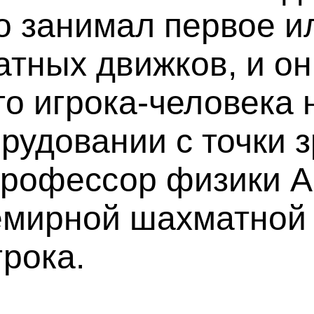
но занимал первое и
тных движков, и он
о игрока-человека 
удовании с точки з
профессор физики А
емирной шахматной
рока.