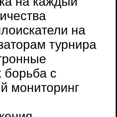
ка на каждый
ичества
лоискатели на
изаторам турнира
ктронные
 борьба с
й мониторинг
жения