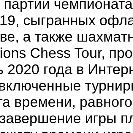
з партий чемпионат
19, сыгранных офла
ве, а также шахмат
ons Chess Tour, пр
ь 2020 года в Инте
 включенные турнир
а времени, равного
 завершение игры п