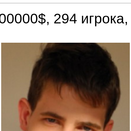
0000$, 294 игрока, 