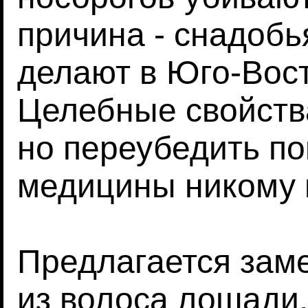
причина - снадобь
делают в Юго-Вост
Целебные свойств
но переубедить по
медицины никому н
Предлагается заме
из волоса лошади.