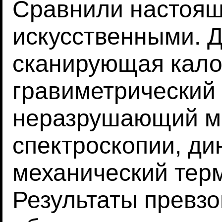
Сравнили настоящ
искусственными.
сканирующая кало
гравиметрический 
неразрушающий м
спектроскопии, ди
механический тер
Результаты превз