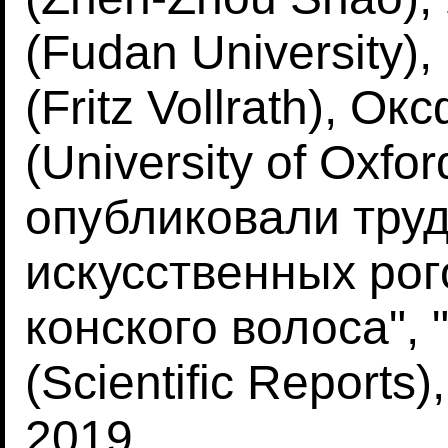
(Fudan University)
(Fritz Vollrath), 
(University of Oxfo
опубликовали тру
искусственных рог
конского волоса",
(Scientific Reports
2019.