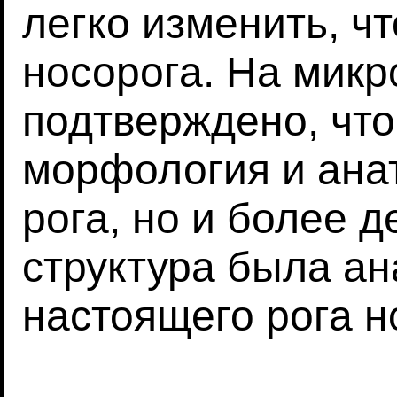
легко изменить, ч
носорога. На микр
подтверждено, что
морфология и ана
рога, но и более 
структура была ан
настоящего рога н