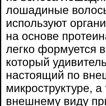
лошадиные волосы
используют орган
на основе протеин
легко формуется в
который удивитель
настоящий по вне
микроструктуре, а
внешнему виду пр