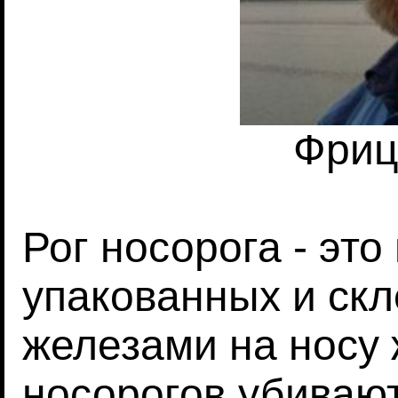
Фриц
Рог носорога - это
упакованных и ск
железами на носу 
носорогов убиваю