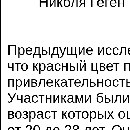
Николя Геген 
Предыдущие иссле
что красный цвет
привлекательност
Участниками были
возраст которых 
от 20 до 28 лет. О