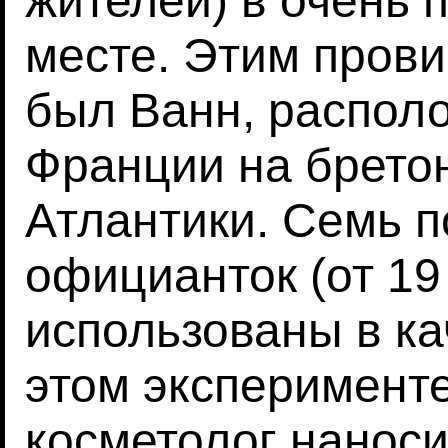
жителей) в очень 
месте. Этим пров
был Ванн, распол
Франции на брето
Атлантики. Семь 
официанток (от 19 
использованы в к
этом эксперименте
косметолог наноси