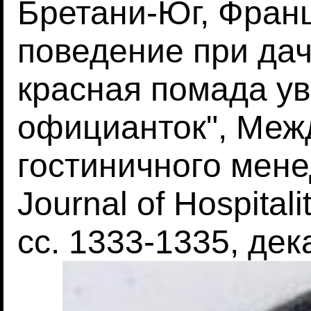
Бретани-Юг, Фран
поведение при дач
красная помада у
официанток", Меж
гостиничного менед
Journal of Hospital
сс. 1333-1335, дек