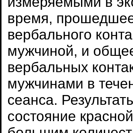
измеряемыми в эк
время, прошедшее
вербального конта
мужчиной, и обще
вербальных конта
мужчинами в течен
сеанса. Результаты
состояние красной
большим количест