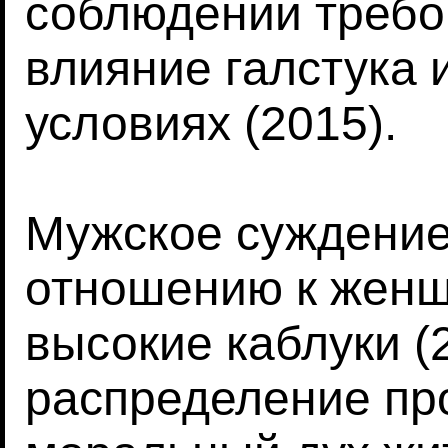
соблюдении требо
влияние галстука 
условиях (2015).
Мужское суждение
отношению к жен
высокие каблуки (
распределение пр