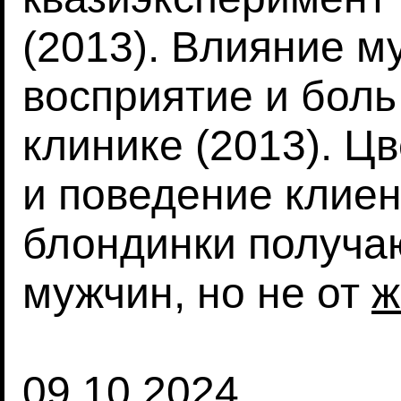
(2013). Влияние м
восприятие и боль
клинике (2013). Ц
и поведение клиен
блондинки получа
мужчин, но не от
ж
09.10.2024