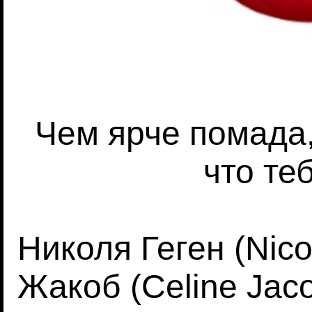
Чем ярче помада
что те
Николя Геген (Nic
Жакоб (Celine Jac