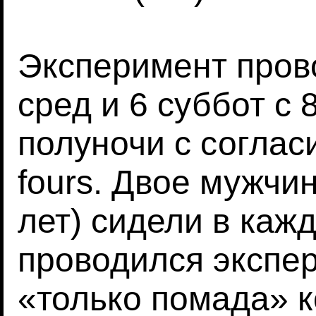
Эксперимент прово
сред и 6 суббот с 
полуночи с соглас
fours. Двое мужчи
лет) сидели в кажд
проводился экспер
«только помада» 