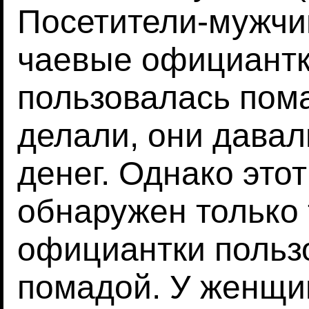
Посетители-мужчи
чаевые официантк
пользовалась пома
делали, они дава
денег. Однако это
обнаружен только 
официантки польз
помадой. У женщи