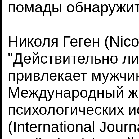
помады обнаружит
Николя Геген (Nico
"Действительно л
привлекает мужчин
Международный ж
психологических 
(International Journ