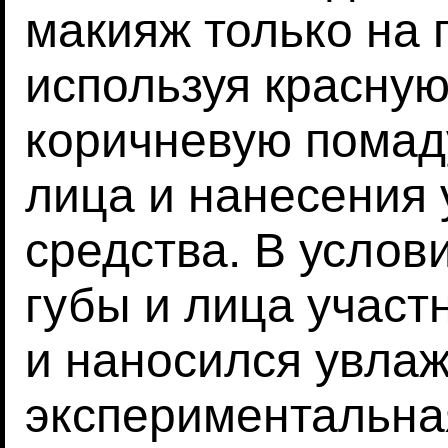
макияж только на 
используя красную
коричневую помад
лица и нанесения
средства. В услов
губы и лица участ
и наносился увла
экспериментальна