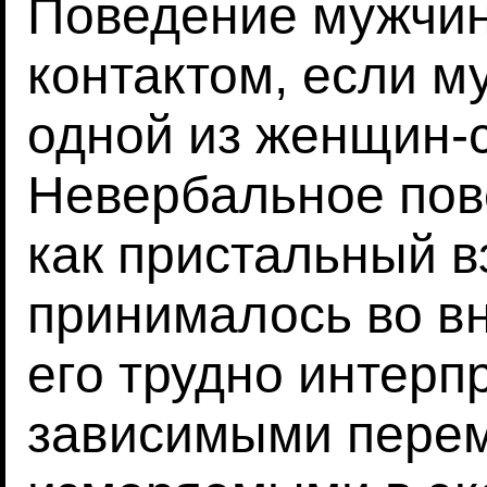
Поведение мужчин
контактом, если м
одной из женщин-
Невербальное пов
как пристальный в
принималось во в
его трудно интерп
зависимыми пере