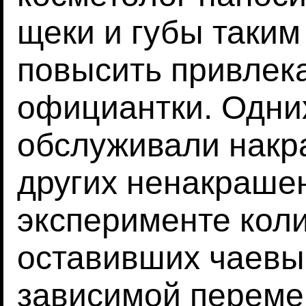
щеки и губы таким
повысить привлек
официантки. Одни
обслуживали накр
других ненакраше
эксперименте коли
оставивших чаевы
зависимой перемен