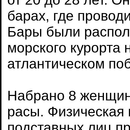
барах, где провод
Бары были распол
морского курорта 
атлантическом по
Набрано 8 женщин
расы. Физическая
подставных лиц п