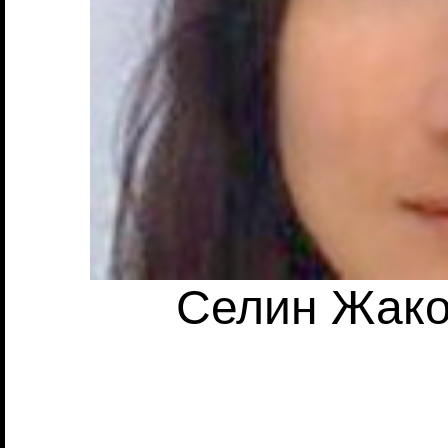
Селин Жакоб