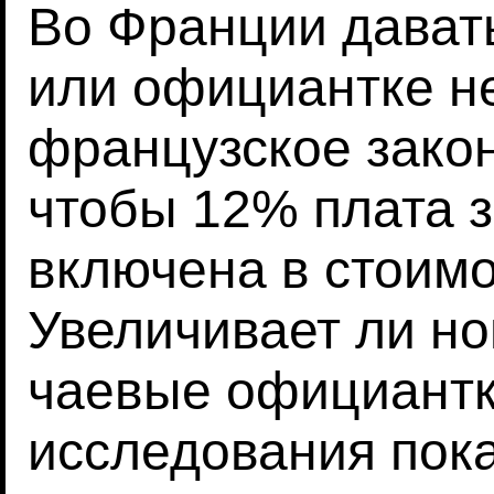
Во Франции дават
или официантке н
французское закон
чтобы 12% плата 
включена в стоимо
Увеличивает ли н
чаевые официант
исследования пока