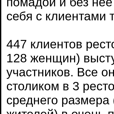
помадой и без нее
себя с клиентами т
447 клиентов рест
128 женщин) высту
участников. Все о
столиком в 3 рест
среднего размера 