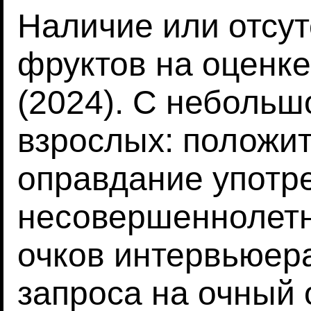
Наличие или отсут
фруктов на оценке
(2024). С неболь
взрослых: положи
оправдание употр
несовершеннолетн
очков интервьюер
запроса на очный 