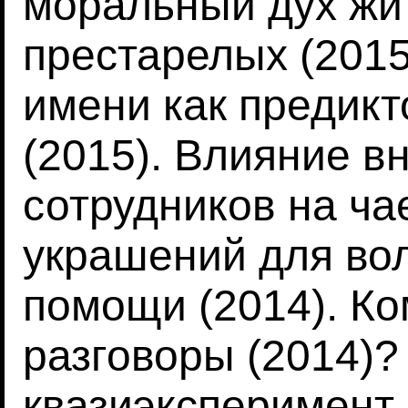
моральный дух жи
престарелых (2015
имени как предикт
(2015). Влияние 
сотрудников на ча
украшений для вол
помощи (2014). К
разговоры (2014)?
квазиэксперимент