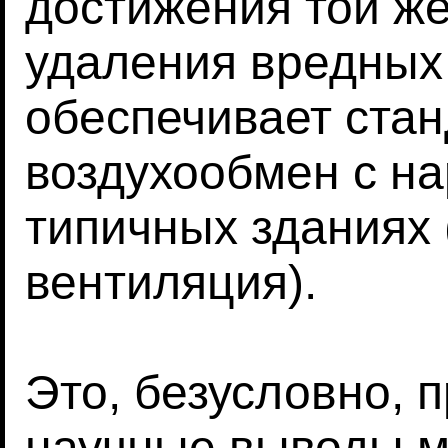
достижения той же
удаления вредных
обеспечивает ста
воздухообмен с н
типичных зданиях 
вентиляция).
Это, безусловно, п
научные выводы м