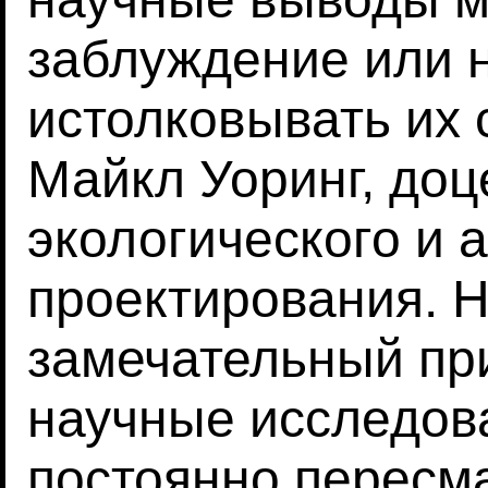
заблуждение или 
истолковывать их 
Майкл Уоринг, до
экологического и 
проектирования. Н
замечательный при
научные исследов
постоянно пересма