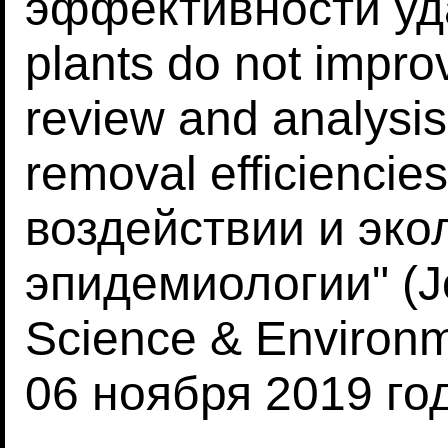
эффективности уд
plants do not improv
review and analysi
removal efficiencie
воздействии и эко
эпидемиологии" (Jo
Science & Environm
06 ноября 2019 го