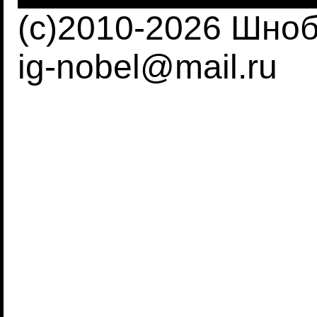
(c)2010-2026 Шно
ig-nobel@mail.ru