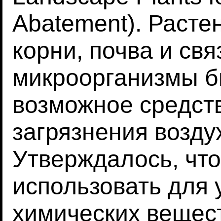
Abatement). Растен
корни, почва и св
микроорганизмы б
возможное средст
загрязнения возду
Утверждалось, чт
использовать для
химических вещест