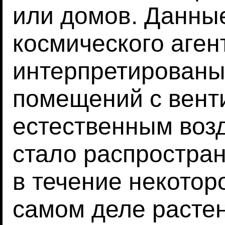
или домов. Данны
космического аген
интерпретированы
помещений с вент
естественным воз
стало распростра
в течение некотор
самом деле расте