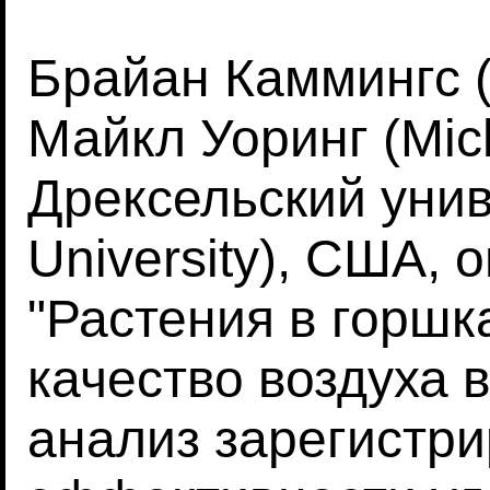
Брайан Каммингс 
Майкл Уоринг (Mich
Дрексельский унив
University), США,
"Растения в горшк
качество воздуха 
анализ зарегистр