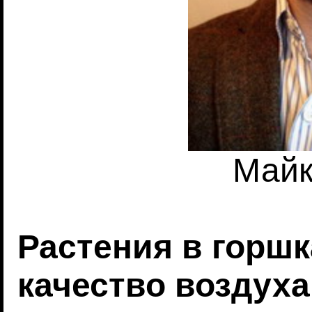
Майк
Растения в горш
качество воздух