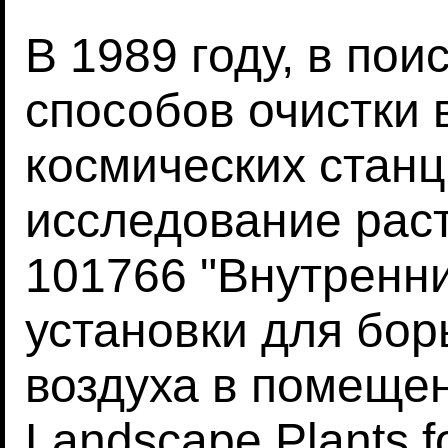
В 1989 году, в пои
способов очистки 
космических стан
исследование рас
101766 "Внутрен
установки для бор
воздуха в помещени
Landscape Plants fo