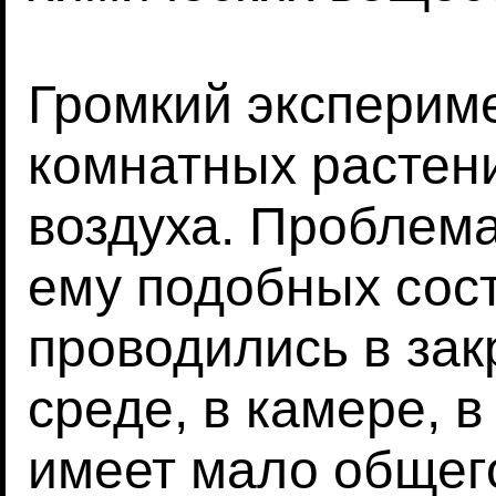
Громкий эксперим
комнатных растени
воздуха. Проблема
ему подобных сост
проводились в за
среде, в камере, 
имеет мало общег