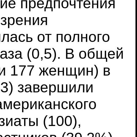
ие предпочтения
 зрения
лась от полного
аза (0,5). В общей
и 177 женщин) в
03) завершили
американского
иаты (100),