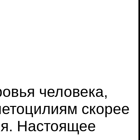
овья человека,
нетоцилиям скорее
ия. Настоящее