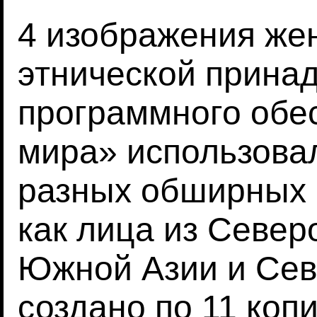
4 изображения же
этнической прина
программного обе
мира» использовал
разных обширных 
как лица из Север
Южной Азии и Сев
создано по 11 коп