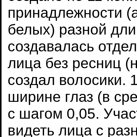
принадлежности (а
белых) разной дл
создавалась отдел
лица без ресниц (
создал волосики. 
ширине глаз (в сре
с шагом 0,05. Учас
видеть лица с раз