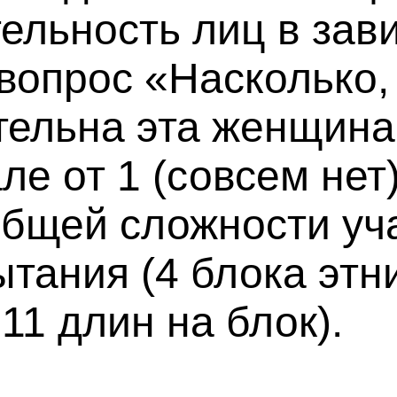
ельность лиц в зав
вопрос «Насколько,
тельна эта женщина
е от 1 (совсем нет)
общей сложности уч
тания (4 блока этн
11 длин на блок).