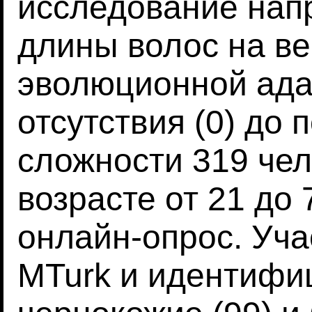
исследование нап
длины волос на ве
эволюционной ада
отсутствия (0) до
сложности 319 чел
возрасте от 21 до
онлайн-опрос. Уча
MTurk и идентифиц