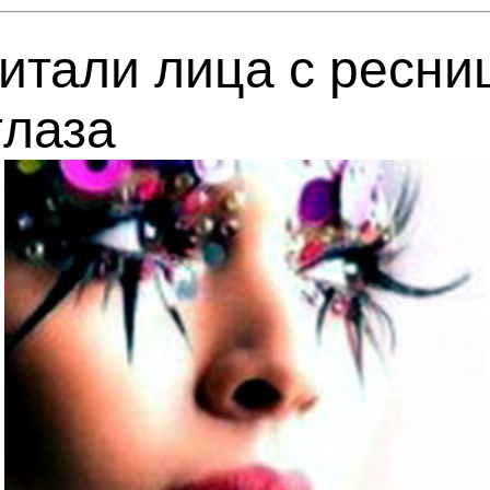
итали лица с ресни
глаза