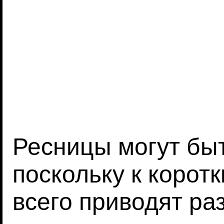
Ресницы могут быт
поскольку к корот
всего приводят р