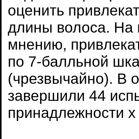
оценить привлекат
длины волоса. На 
мнению, привлека
по 7-балльной шкал
(чрезвычайно). В 
завершили 44 испы
принадлежности х 