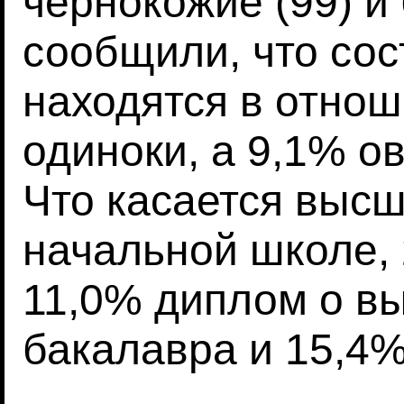
чернокожие (99) и 
сообщили, что сост
находятся в отнош
одиноки, а 9,1% о
Что касается высш
начальной школе,
11,0% диплом о в
бакалавра и 15,4%