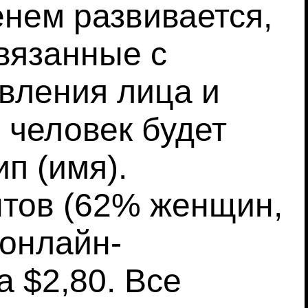
нем развивается,
вязанные с
вления лица и
 человек будет
п (имя).
нтов (62% женщин,
 онлайн-
 $2,80. Все