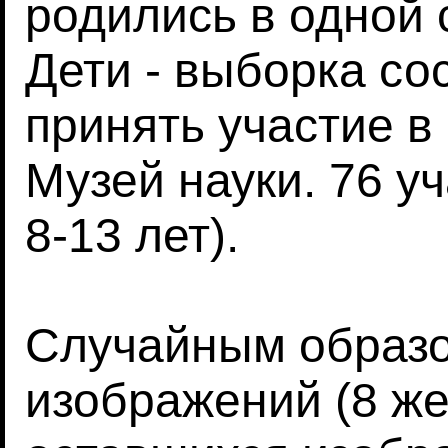
родились в одной 
Дети - выборка со
принять участие в
Музей науки. 76 уч
8-13 лет).
Случайным образо
изображений (8 же