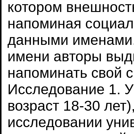
котором внешность
напоминая социал
данными именами.
имени авторы выдв
напоминать свой с
Исследование 1. У
возраст 18-30 лет)
исследовании унив