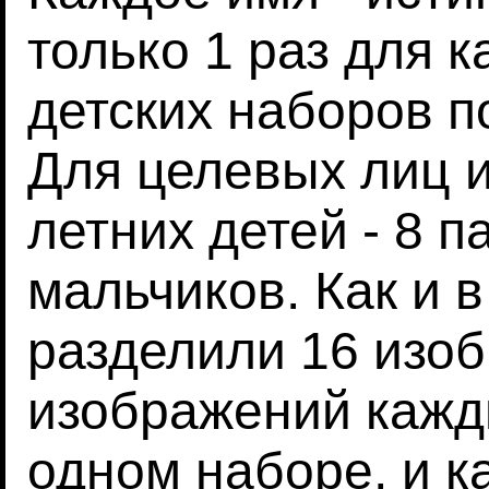
только 1 раз для 
детских наборов 
Для целевых лиц 
летних детей - 8 п
мальчиков. Как и 
разделили 16 изо
изображений кажды
одном наборе, и к