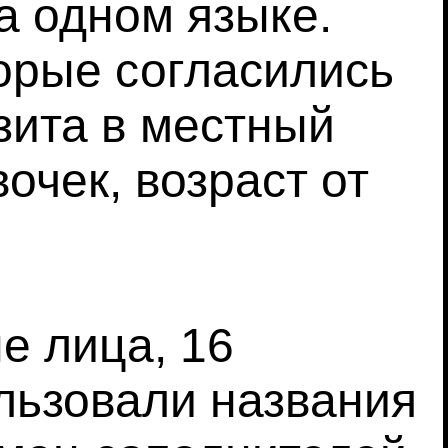
а одном языке.
торые согласились
зита в местный
очек, возраст от
е лица, 16
ользовали названия