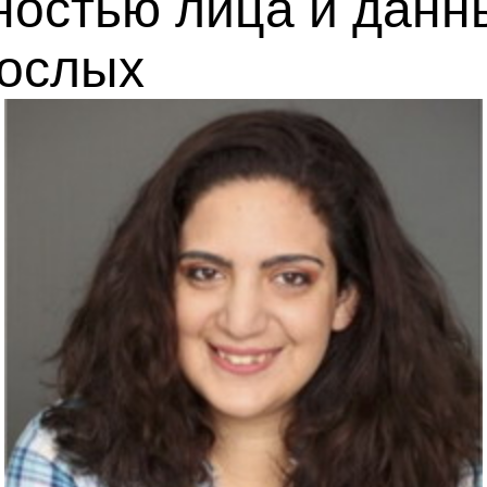
ностью лица и дан
рослых