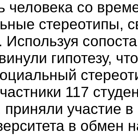
 человека со време
ьные стереотипы, с
 Используя сопоста
инули гипотезу, что
оциальный стереоти
частники 117 студе
, приняли участие в
ерситета в обмен на