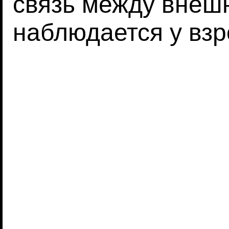
связь между внеш
наблюдается у вз