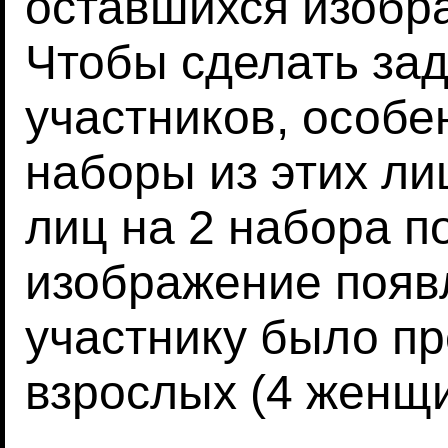
оставшихся изобра
Чтобы сделать за
участников, особе
наборы из этих ли
лиц на 2 набора по
изображение появ
участнику было п
взрослых (4 женщи