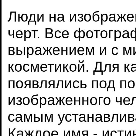
Люди на изображе
черт. Все фотогр
выражением и с м
косметикой. Для 
появлялись под по
изображенного чел
самым устанавлив
Каждое имя - исти